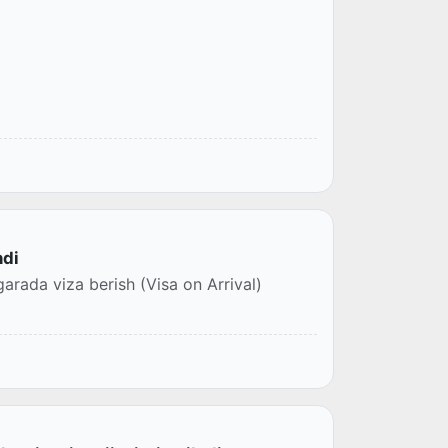
ndi
rada viza berish (Visa on Arrival)