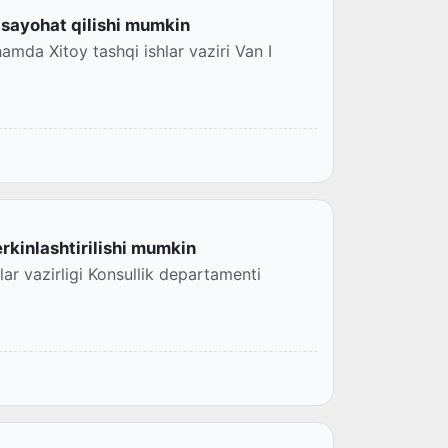
 sayohat qilishi mumkin
amda Xitoy tashqi ishlar vaziri Van I
erkinlashtirilishi mumkin
lar vazirligi Konsullik departamenti