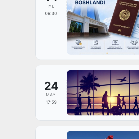
IYL
09:30
24
MAY
17:59