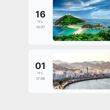
16
IYL
13:37
01
IYL
17:06