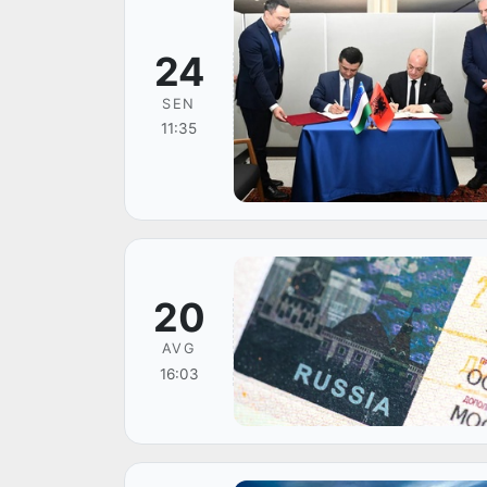
24
SEN
11:35
20
AVG
16:03