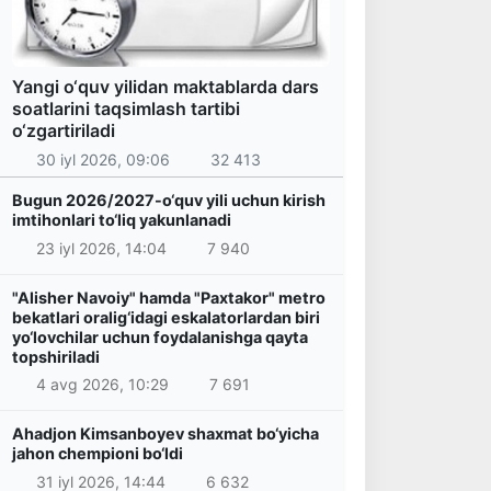
Yangi o‘quv yilidan maktablarda dars
soatlarini taqsimlash tartibi
o‘zgartiriladi
30 iyl 2026, 09:06
32 413
Bugun 2026/2027-o‘quv yili uchun kirish
imtihonlari to‘liq yakunlanadi
23 iyl 2026, 14:04
7 940
"Alisher Navoiy" hamda "Paxtakor" metro
bekatlari oralig‘idagi eskalatorlardan biri
yo‘lovchilar uchun foydalanishga qayta
topshiriladi
4 avg 2026, 10:29
7 691
Ahadjon Kimsanboyev shaxmat bo‘yicha
jahon chempioni bo‘ldi
31 iyl 2026, 14:44
6 632