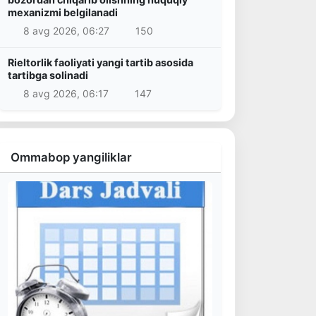
mexanizmi belgilanadi
8 avg 2026, 06:27
150
Rieltorlik faoliyati yangi tartib asosida
tartibga solinadi
8 avg 2026, 06:17
147
Ommabop yangiliklar