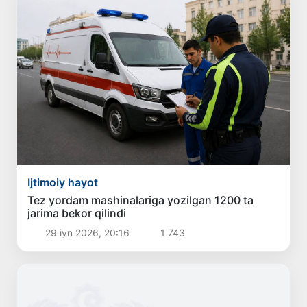
Ijtimoiy hayot
Tez yordam mashinalariga yozilgan 1200 ta
jarima bekor qilindi
29 iyn 2026, 20:16
1 743