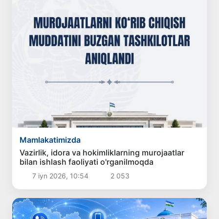
Mamlakatimizda
Vazirlik, idora va hokimliklarning murojaatlar
bilan ishlash faoliyati o'rganilmoqda
7 iyn 2026, 10:54
2 053