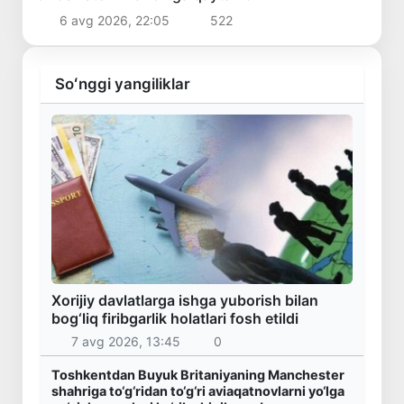
6 avg 2026, 22:05
522
Soʻnggi yangiliklar
Xorijiy davlatlarga ishga yuborish bilan
bog‘liq firibgarlik holatlari fosh etildi
7 avg 2026, 13:45
0
Toshkentdan Buyuk Britaniyaning Manchester
shahriga to‘g‘ridan to‘g‘ri aviaqatnovlarni yo‘lga