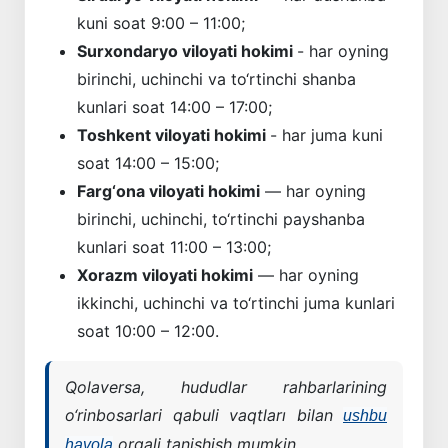
kuni soat 9:00 – 11:00;
Surxondaryo viloyati hokimi
- har oyning
birinchi, uchinchi va to‘rtinchi shanba
kunlari soat 14:00 – 17:00;
Toshkent viloyati hokimi
- har juma kuni
soat 14:00 – 15:00;
Farg‘ona viloyati hokimi
— har oyning
birinchi, uchinchi, to‘rtinchi payshanba
kunlari soat 11:00 – 13:00;
Xorazm viloyati hokimi
— har oyning
ikkinchi, uchinchi va to‘rtinchi juma kunlari
soat 10:00 – 12:00.
Qolaversa,
hududlar rahbarlarining
o‘rinbosarlari qabuli vaqtları bilan
ushbu
orqali tanishish mumkin.
havola