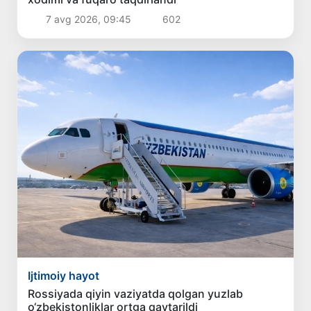
7 avg 2026, 09:45
602
Ijtimoiy hayot
Rossiyada qiyin vaziyatda qolgan yuzlab
o‘zbekistonliklar ortga qaytarildi