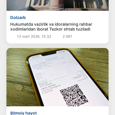
Dolzarb
Hukumatda vazirlik va idoralarning rahbar
xodimlaridan iborat Tezkor shtab tuziladi
13 mart 2026, 15:32
2 981
Ijtimoiy hayot