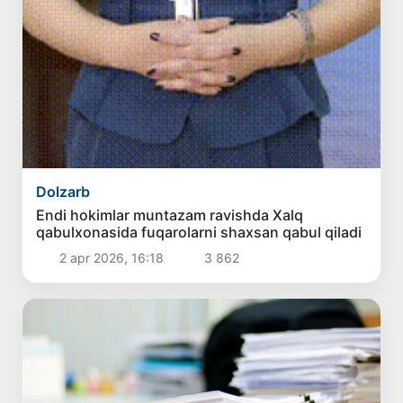
Dolzarb
Endi hokimlar muntazam ravishda Xalq
qabulxonasida fuqarolarni shaxsan qabul qiladi
2 apr 2026, 16:18
3 862