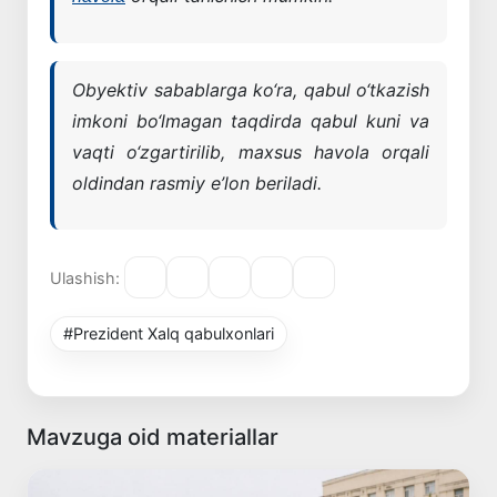
Obyektiv sabablarga ko‘ra, qabul o‘tkazish
imkoni bo‘lmagan taqdirda qabul kuni va
vaqti o‘zgartirilib, maxsus havola orqali
oldindan rasmiy e’lon beriladi.
Ulashish:
#Prezident Xalq qabulxonlari
Mavzuga oid materiallar