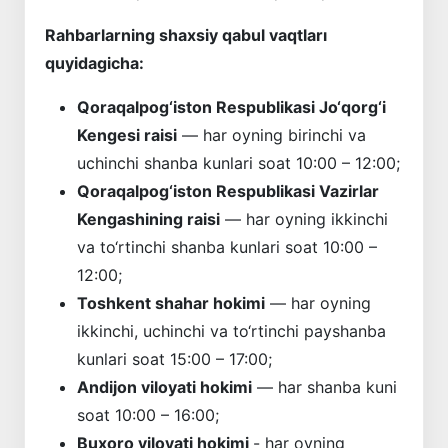
Rahbarlarning shaxsiy qabul vaqtları
quyidagicha:
Qoraqalpog‘iston Respublikasi Jo‘qorg‘i
Kengesi raisi
— har oyning birinchi va
uchinchi shanba kunlari soat 10:00 – 12:00;
Qoraqalpog‘iston Respublikasi Vazirlar
Kengashining raisi
— har oyning ikkinchi
va to‘rtinchi shanba kunlari soat 10:00 –
12:00;
Toshkent shahar hokimi
— har oyning
ikkinchi, uchinchi va to‘rtinchi payshanba
kunlari soat 15:00 – 17:00;
Andijon viloyati hokimi
— har shanba kuni
soat 10:00 – 16:00;
Buxoro viloyati hokimi
- har oyning