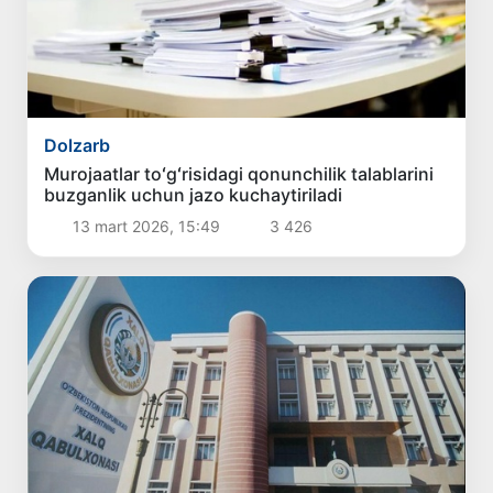
Dolzarb
Murojaatlar toʻgʻrisidagi qonunchilik talablarini
buzganlik uchun jazo kuchaytiriladi
13 mart 2026, 15:49
3 426