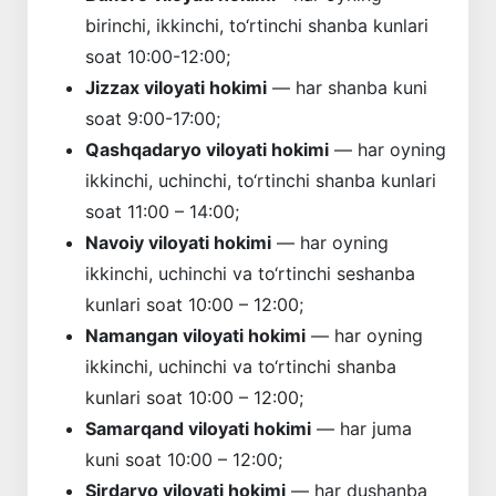
birinchi, ikkinchi, to‘rtinchi shanba kunlari
soat 10:00-12:00;
Jizzax viloyati hokimi
— har shanba kuni
soat 9:00-17:00;
Qashqadaryo viloyati hokimi
— har oyning
ikkinchi, uchinchi, to‘rtinchi shanba kunlari
soat 11:00 – 14:00;
Navoiy viloyati hokimi
— har oyning
ikkinchi, uchinchi va to‘rtinchi seshanba
kunlari soat 10:00 – 12:00;
Namangan viloyati hokimi
— har oyning
ikkinchi, uchinchi va to‘rtinchi shanba
kunlari soat 10:00 – 12:00;
Samarqand viloyati hokimi
— har juma
kuni soat 10:00 – 12:00;
Sirdaryo viloyati hokimi
— har dushanba