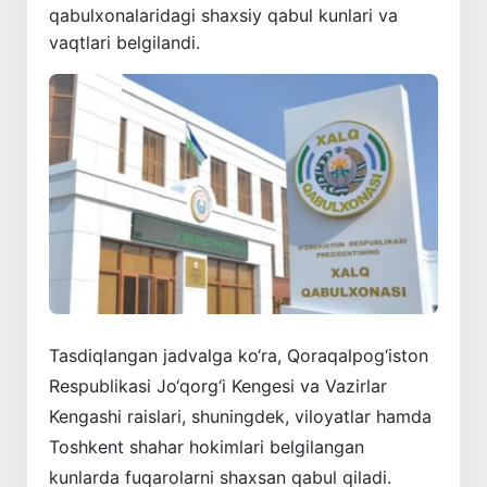
qabulxonalaridagi shaxsiy qabul kunlari va
vaqtlari belgilandi.
Tasdiqlangan jadvalga ko‘ra, Qoraqalpog‘iston
Respublikasi Jo‘qorg‘i Kengesi va Vazirlar
Kengashi raislari, shuningdek, viloyatlar hamda
Toshkent shahar hokimlari belgilangan
kunlarda fuqarolarni shaxsan qabul qiladi.