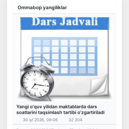
Ommabop yangiliklar
Yangi o‘quv yilidan maktablarda dars
soatlarini taqsimlash tartibi o‘zgartiriladi
30 iyl 2026, 09:06
32 304