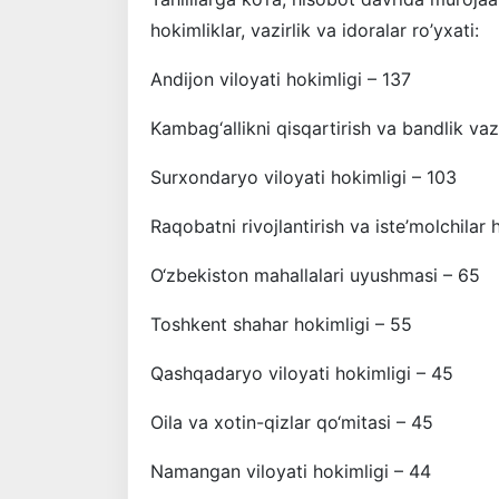
hokimliklar, vazirlik va idoralar ro’yxati:
Andijon viloyati hokimligi – 137
Kambag‘allikni qisqartirish va bandlik vazi
Surxondaryo viloyati hokimligi – 103
Raqobatni rivojlantirish va iste’molchilar 
O‘zbekiston mahallalari uyushmasi – 65
Toshkent shahar hokimligi – 55
Qashqadaryo viloyati hokimligi – 45
Oila va xotin-qizlar qo‘mitasi – 45
Namangan viloyati hokimligi – 44