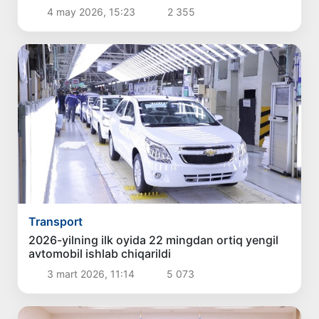
4 may 2026, 15:23
2 355
Transport
2026-yilning ilk oyida 22 mingdan ortiq yengil
avtomobil ishlab chiqarildi
3 mart 2026, 11:14
5 073