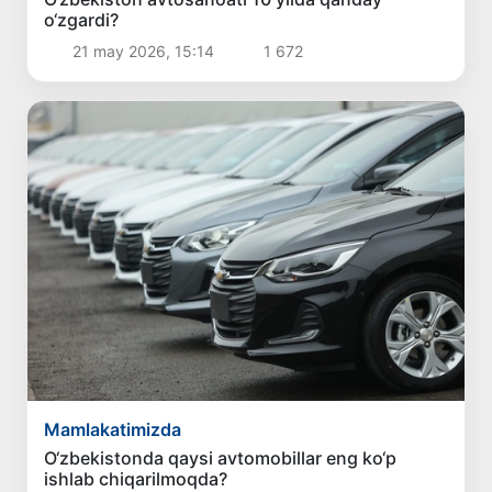
o‘zgardi?
21 may 2026, 15:14
1 672
Mamlakatimizda
O‘zbekistonda qaysi avtomobillar eng ko‘p
ishlab chiqarilmoqda?