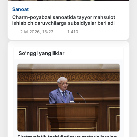
Sanoat
Charm-poyabzal sanoatida tayyor mahsulot
ishlab chiqaruvchilarga subsidiyalar beriladi
2 iyl 2026, 15:23
1 410
Soʻnggi yangiliklar