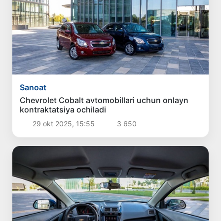
Sanoat
Chevrolet Cobalt avtomobillari uchun onlayn
kontraktatsiya ochiladi
29 okt 2025, 15:55
3 650