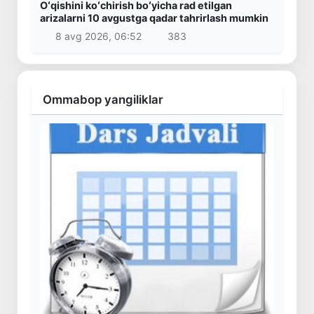
Oʻqishini koʻchirish boʻyicha rad etilgan
arizalarni 10 avgustga qadar tahrirlash mumkin
8 avg 2026, 06:52
383
Ommabop yangiliklar