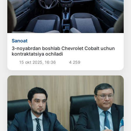
Sanoat
3-noyabrdan boshlab Chevrolet Cobalt uchun
kontraktatsiya ochiladi
15 okt 2025, 16:36
4 259