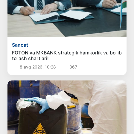
Sanoat
FOTON va MKBANK strategik hamkorlik va bo‘lib
to‘lash shartlari!
8 avg 2026, 10:28
367