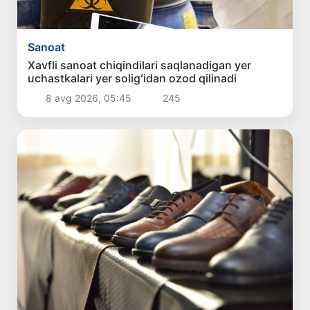
Sanoat
Xavfli sanoat chiqindilari saqlanadigan yer
uchastkalari yer soligʻidan ozod qilinadi
8 avg 2026, 05:45
245