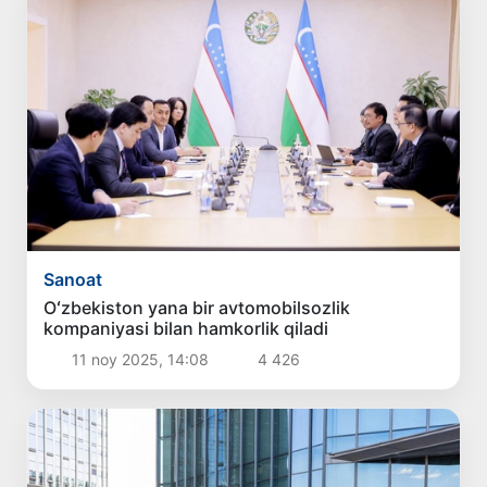
Sanoat
Oʻzbekiston yana bir avtomobilsozlik
kompaniyasi bilan hamkorlik qiladi
11 noy 2025, 14:08
4 426