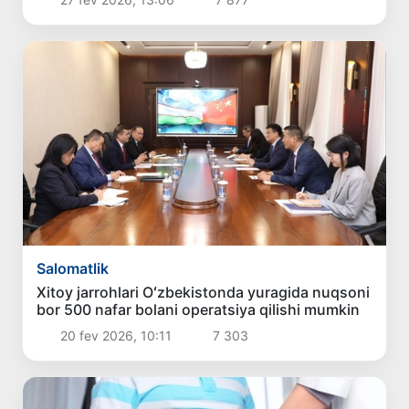
Salomatlik
Xitoy jarrohlari Oʻzbekistonda yuragida nuqsoni
bor 500 nafar bolani operatsiya qilishi mumkin
20 fev 2026, 10:11
7 303