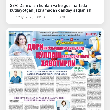
SSV: Dam olish kunlari va kelgusi haftada
kutilayotgan jaziramadan qanday saqlanish
kerak?
12 iyl 2026, 09:13
1 878