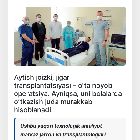
Aytish joizki, jigar
transplantatsiyasi – oʻta noyob
operatsiya. Ayniqsa, uni bolalarda
oʻtkazish juda murakkab
hisoblanadi.
Ushbu yuqori texnologik amaliyot
markaz jarroh va transplantologlari