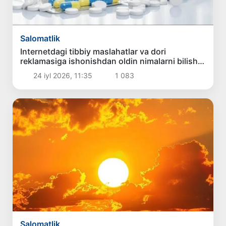
Salomatlik
Internetdagi tibbiy maslahatlar va dori
reklamasiga ishonishdan oldin nimalarni bilish
kerak?
24 iyl 2026, 11:35
1 083
Salomatlik