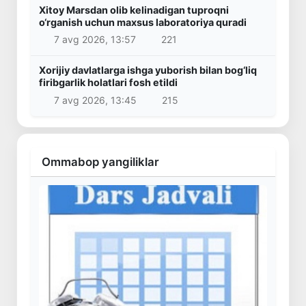
Xitoy Marsdan olib kelinadigan tuproqni
o‘rganish uchun maxsus laboratoriya quradi
7 avg 2026, 13:57
221
Xorijiy davlatlarga ishga yuborish bilan bog‘liq
firibgarlik holatlari fosh etildi
7 avg 2026, 13:45
215
Ommabop yangiliklar