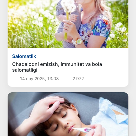
Salomatlik
Chaqaloqni emizish, immunitet va bola
salomatligi
14 noy 2025, 13:08
2 972