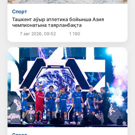
Спорт
Ташкент аўыр атлетика бойынша Азия
чемпионатына таярланбақта
7 авг 2026, 09:52
1 190
Спорт