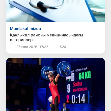
Mamlakatimizda
Қанлыкөл районы медицинасындағы
өзгерислер
27 июл 2026, 17:35
520