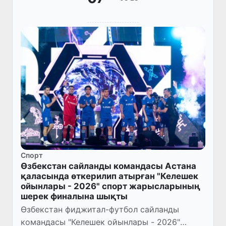
Спорт
Өзбекстан сайланды командасы Астана
қаласында өткерилип атырған "Келешек
ойынлары - 2026" спорт жарысларының
шерек финалына шықты
Өзбекстан фиджитал-футбол сайланды
командасы "Келешек ойынлары - 2026"