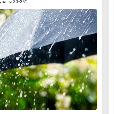
расы 30-35°.