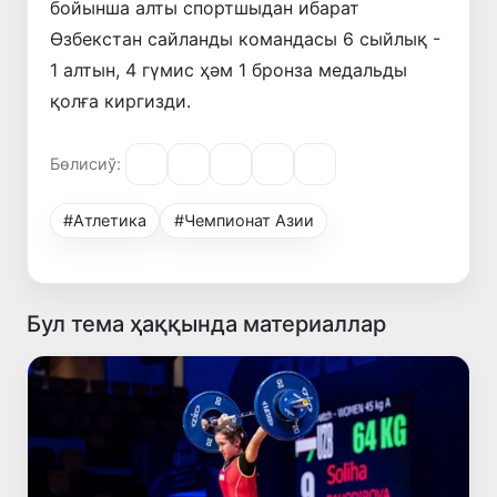
бойынша алты спортшыдан ибарат
Өзбекстан сайланды командасы 6 сыйлық -
1 алтын, 4 гүмис ҳәм 1 бронза медальды
қолға киргизди.
Бөлисиў:
#Атлетика
#Чемпионат Азии
Бул тема ҳаққында материаллар