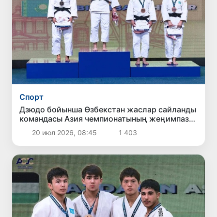
Спорт
Дзюдо бойынша Өзбекстан жаслар сайланды
командасы Азия чемпионатының жеңимпазы
болды
20 июл 2026, 08:45
1 403