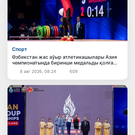
Спорт
Өзбекстан жас аўыр атлетикашылары Азия
чемпионатында биринши медальды қолға
киргизди
8 авг 2026, 08:24
609