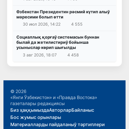
Өзбекстан Президентин рәсмий күтип алыў
мәресими болып өтти
30 июл 2026, 14:22
4 555
Социаллық қорғаў системасын буннан
былай да жетилистириў бойынша
усыныслар көрип шығылды
3 авг 2026, 18:07
4 458
© 2026
«Янги Ўзбекистон» и «Правда Востока»
газеталары редакциясы
Биз ҳаққымызда
Авторлар
Байланыс
Бос жумыс орынлары
Материалларды пайдаланыў тәртиплери