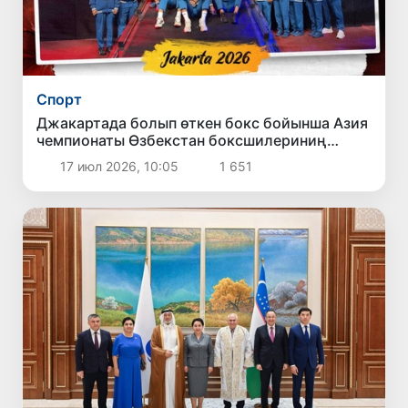
Спорт
Джакартада болып өткен бокс бойынша Азия
чемпионаты Өзбекстан боксшилериниң
жеңиси болды
17 июл 2026, 10:05
1 651