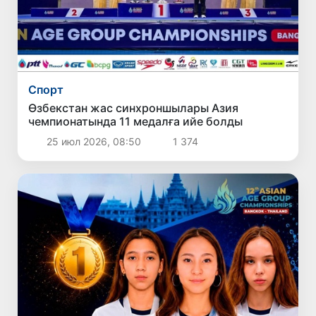
Спорт
Өзбекстан жас синхроншылары Азия
чемпионатында 11 медалға ийе болды
25 июл 2026, 08:50
1 374