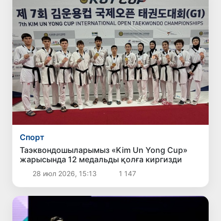
Спорт
Таэквондошыларымыз «Kim Un Yong Cup»
жарысында 12 медальды қолға киргизди
28 июл 2026, 15:13
1 147