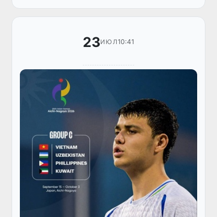
рәсмий сайты Өзбекстан сайланды ком...
23
10:41
ИЮЛ