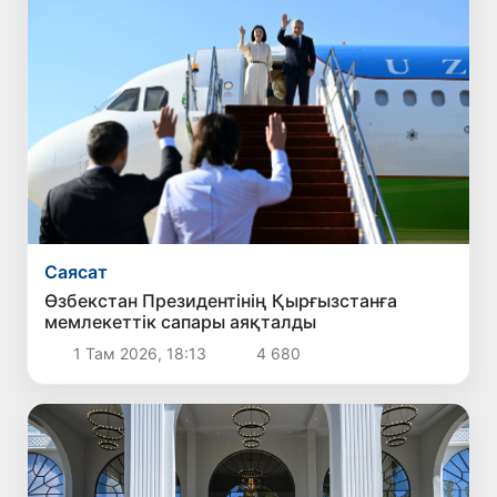
Саясат
Өзбекстан Президентінің Қырғызстанға
мемлекеттік сапары аяқталды
1 Там 2026, 18:13
4 680