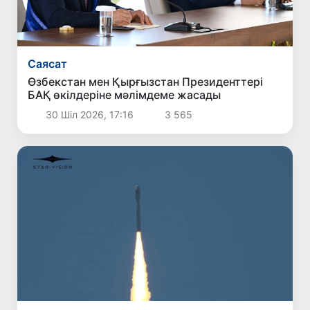
Саясат
Өзбекстан мен Қырғызстан Президенттері
БАҚ өкілдеріне мәлімдеме жасады
30 Шіл 2026, 17:16
3 565