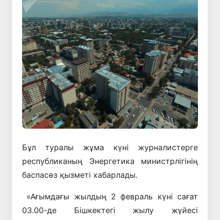
Бұл туралы жұма күні журналистерге
республиканың Энергетика министрлігінің
баспасөз қызметі хабарлады.
«Ағымдағы жылдың 2 февраль күні сағат
03.00-де Бішкектегі жылу жүйесі