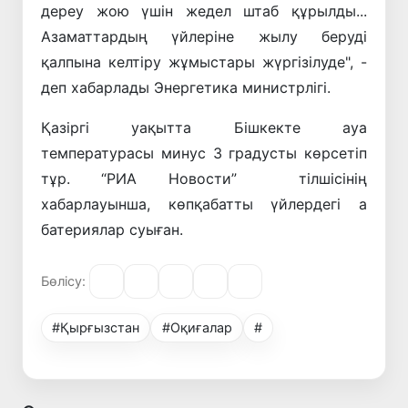
дереу жою үшін жедел штаб құрылды...
Азаматтардың үйлеріне жылу беруді
қалпына келтіру жұмыстары жүргізілуде", -
деп хабарлады Энергетика министрлігі.
Қазіргі уақытта Бішкекте ауа
температурасы минус 3 градусты көрсетіп
тұр. “РИА Новости” тілшісінің
хабарлауынша, көпқабатты үйлердегі а
батериялар суыған.
Бөлісу:
#Қырғызстан
#Оқиғалар
#