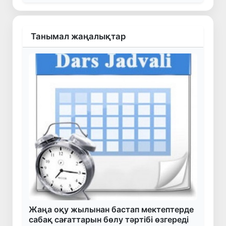
Танымал жаңалықтар
Жаңа оқу жылынан бастап мектептерде
сабақ сағаттарын бөлу тәртібі өзгереді