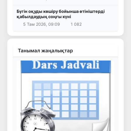
Бүгін оқуды көшіру бойынша өтініштерді
қабылдаудың соңғы күні
5 Там 2026, 09:09
1 082
Танымал жаңалықтар