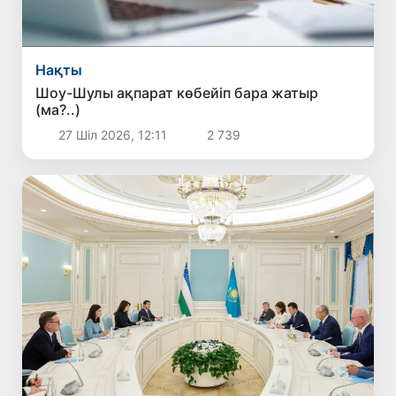
Нақты
Шоу-Шулы ақпарат көбейіп бара жатыр
(ма?..)
27 Шіл 2026, 12:11
2 739