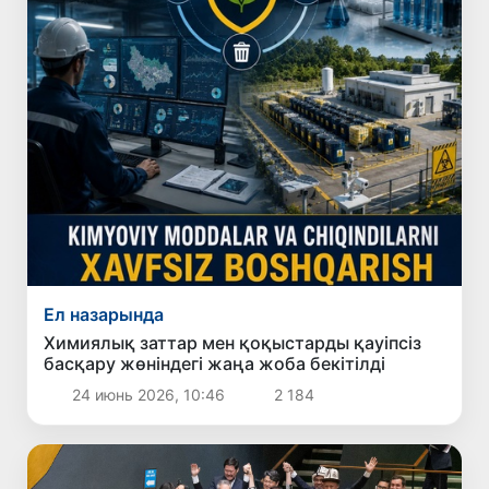
Ел назарында
Химиялық заттар мен қоқыстарды қауіпсіз
басқару жөніндегі жаңа жоба бекітілді
24 июнь 2026, 10:46
2 184