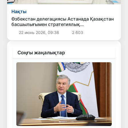
Нақты
Өзбекстан делегациясы Астанада Қазақстан
басшылығымен стратегиялық
ынтымақтастық мәселелерін талқылады
22 июнь 2026, 09:38
2 603
Соңғы жаңалықтар