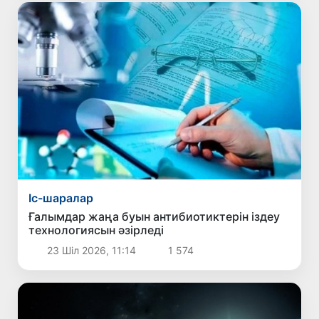
Іс-шаралар
Ғалымдар жаңа буын антибиотиктерін іздеу
технологиясын әзірледі
23 Шіл 2026, 11:14
1 574