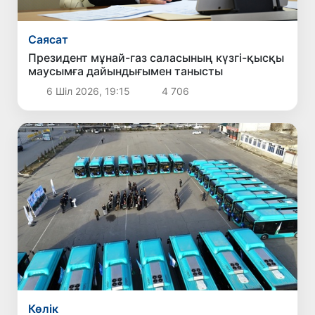
Саясат
Президент мұнай-газ саласының күзгі-қысқы
маусымға дайындығымен танысты
6 Шіл 2026, 19:15
4 706
Көлік