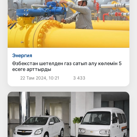
Энергия
Өзбекстан шетелден газ сатып алу көлемін 5
есеге арттырды
22 Там 2024, 10:21
3 433