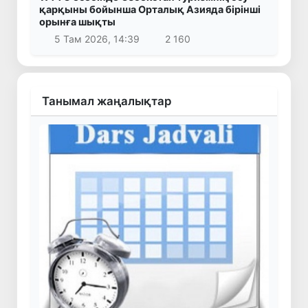
қарқыны бойынша Орталық Азияда бірінші
орынға шықты
5 Там 2026, 14:39
2 160
Танымал жаңалықтар