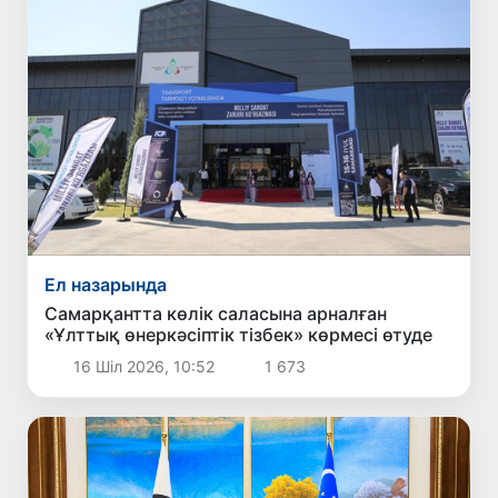
Ел назарында
Самарқантта көлік саласына арналған
«Ұлттық өнеркәсіптік тізбек» көрмесі өтуде
16 Шіл 2026, 10:52
1 673