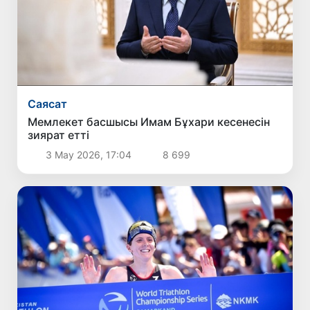
Саясат
Мемлекет басшысы Имам Бұхари кесенесін
зиярат етті
3 Мау 2026, 17:04
8 699