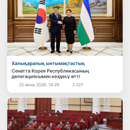
Халықаралық ынтымақтастық
Сенатта Корея Республикасының
делегациясымен кездесу өтті
22 июнь 2026, 18:29
3 227