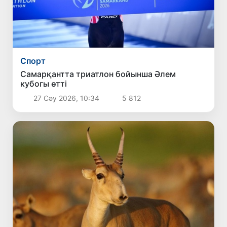
Спорт
Самарқантта триатлон бойынша Әлем
кубогы өтті
27 Сәу 2026, 10:34
5 812