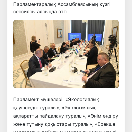
Парламентаралық Ассамблеясының күзгі
сессиясы аясында өтті.
Парламент мүшелері «Экологиялық
қауіпсіздік туралы», «Экологиялық
ақпаратты пайдалану туралы», «Өнім өндіру
және тұтыну қоқыстары туралы», «Ерекше