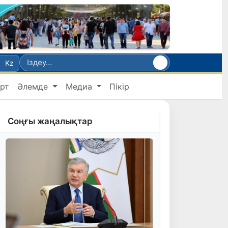
Kz
рт
Әлемде
Медиа
Пікір
Соңғы жаңалықтар