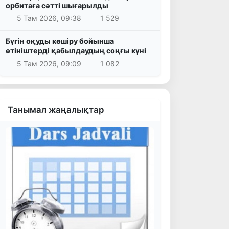
орбитаға сәтті шығарылды
5 Там 2026, 09:38
1 529
Бүгін оқуды көшіру бойынша
өтініштерді қабылдаудың соңғы күні
5 Там 2026, 09:09
1 082
Танымал жаңалықтар