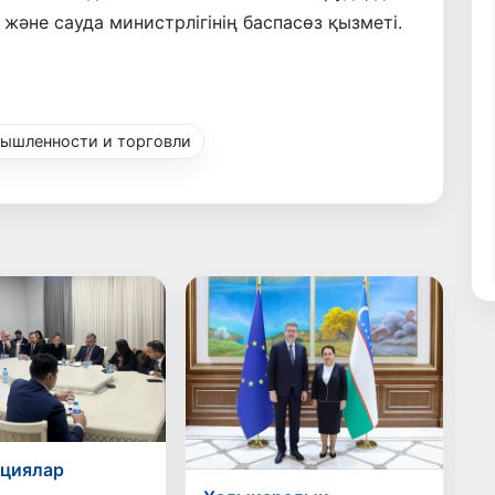
және сауда министрлігінің баспасөз қызметі.
ышленности и торговли
ициялар