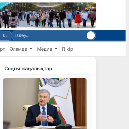
Kz
рт
Әлемде
Медиа
Пікір
Соңғы жаңалықтар