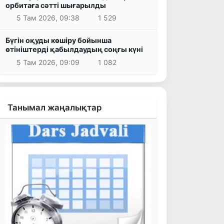
орбитаға сәтті шығарылды
5 Там 2026, 09:38
1 529
Бүгін оқуды көшіру бойынша
өтініштерді қабылдаудың соңғы күні
5 Там 2026, 09:09
1 082
Танымал жаңалықтар