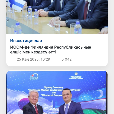
Инвестициялар
ИӨСМ-де Финляндия Республикасының
елшісімен кездесу өтті
25 Қаң 2025, 10:29
5 042