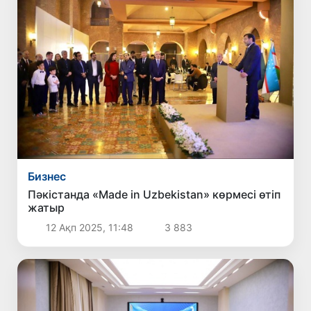
Бизнес
Пәкістанда «Made in Uzbekistan» көрмесі өтіп
жатыр
12 Ақп 2025, 11:48
3 883