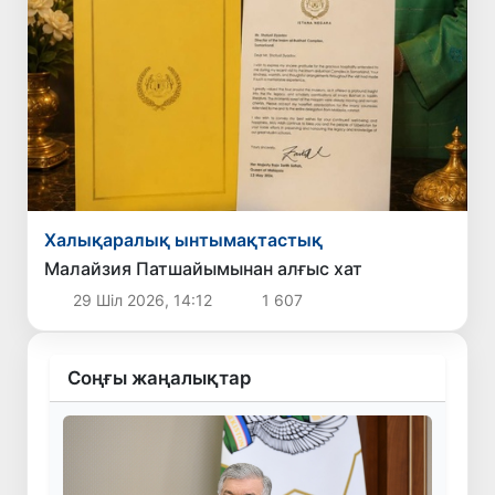
Халықаралық ынтымақтастық
Малайзия Патшайымынан алғыс хат
29 Шіл 2026, 14:12
1 607
Соңғы жаңалықтар