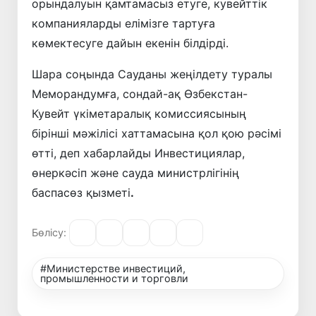
орындалуын қамтамасыз етуге, кувейттік
компанияларды елімізге тартуға
көмектесуге дайын екенін білдірді.
Шара соңында Сауданы жеңілдету туралы
Меморандумға, сондай-ақ Өзбекстан-
Кувейт үкіметаралық комиссиясының
бірінші мәжілісі хаттамасына қол қою рәсімі
өтті, деп хабарлайды Инвестициялар,
өнеркәсіп және сауда министрлігінің
баспасөз қызметі
.
Бөлісу:
#Министерстве инвестиций,
промышленности и торговли