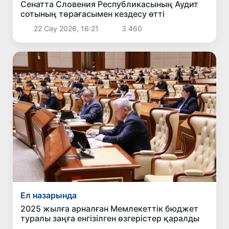
Сенатта Словения Республикасының Аудит
сотының төрағасымен кездесу өтті
22 Сәу 2026, 16:21
3 460
Ел назарында
2025 жылға арналған Мемлекеттік бюджет
туралы заңға енгізілген өзгерістер қаралды