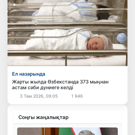
Ел назарында
Жарты жылда Өзбекстанда 373 мыңнан
астам сәби дүниеге келді
3 Там 2026, 09:05
1 946
Соңғы жаңалықтар