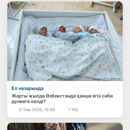
Ел назарында
Жарты жылда Өзбекстанда қанша егіз сәби
дүниеге келді?
5 Там 2026, 15:00
1 742