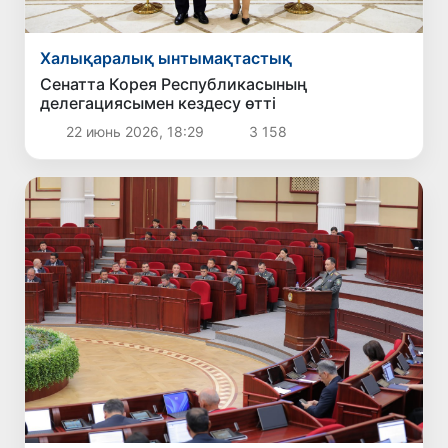
Халықаралық ынтымақтастық
Сенатта Корея Республикасының
делегациясымен кездесу өтті
22 июнь 2026, 18:29
3 158