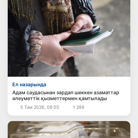
Ел назарында
Адам саудасынан зардап шеккен азаматтар
әлеуметтік қызметтермен қамтылады
5 Там 2026, 09:55
1 286