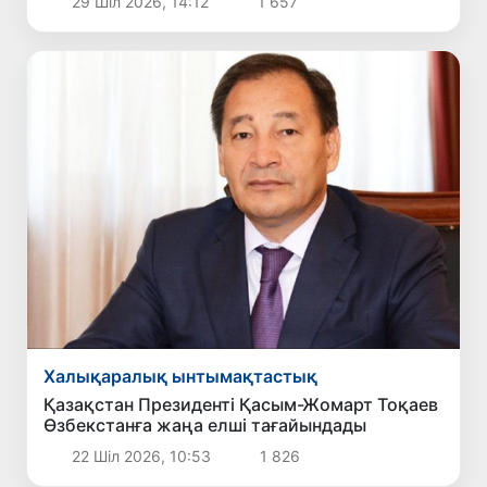
29 Шіл 2026, 14:12
1 657
Халықаралық ынтымақтастық
Қазақстан Президенті Қасым-Жомарт Тоқаев
Өзбекстанға жаңа елші тағайындады
22 Шіл 2026, 10:53
1 826