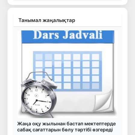
Танымал жаңалықтар
Жаңа оқу жылынан бастап мектептерде
сабақ сағаттарын бөлу тәртібі өзгереді