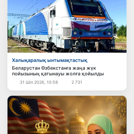
Халықаралық ынтымақтастық
Беларустан Өзбекстанға жаңа жүк
пойызының қатынауы жолға қойылды
31 Шіл 2026, 10:58
2 731