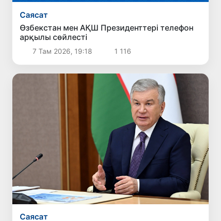
Саясат
Өзбекстан мен АҚШ Президенттері телефон
арқылы сөйлесті
7 Там 2026, 19:18
1 116
Саясат