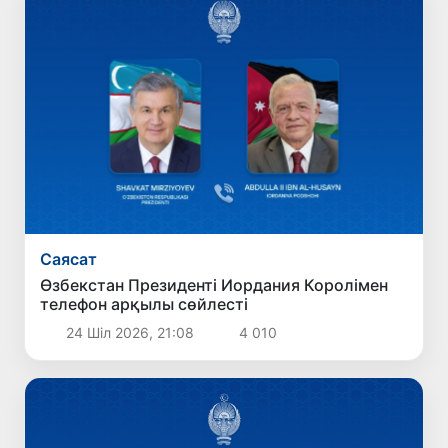
Саясат
Өзбекстан Президенті Иордания Королімен
телефон арқылы сөйлесті
24 Шіл 2026, 21:08
4 010