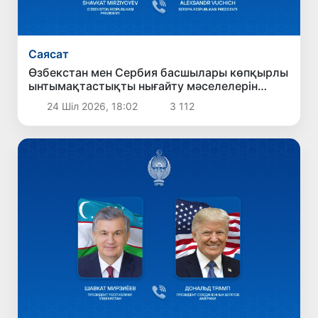
Саясат
Өзбекстан мен Сербия басшылары көпқырлы
ынтымақтастықты нығайту мәселелерін
талқылады
24 Шіл 2026, 18:02
3 112