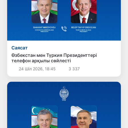
Саясат
Өзбекстан мен Түркия Президенттері
телефон арқылы сөйлесті
24 Шіл 2026, 18:45
3 337