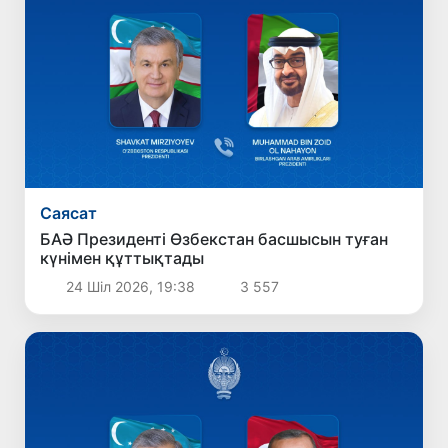
Саясат
БАӘ Президенті Өзбекстан басшысын туған
күнімен құттықтады
24 Шіл 2026, 19:38
3 557