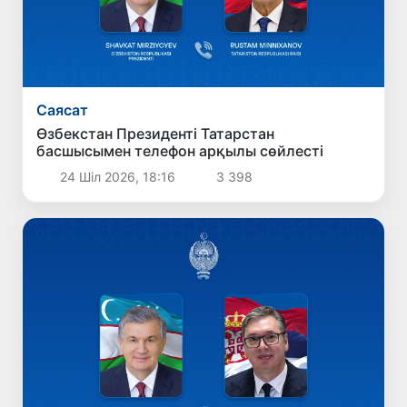
Саясат
Өзбекстан Президенті Татарстан
басшысымен телефон арқылы сөйлесті
24 Шіл 2026, 18:16
3 398