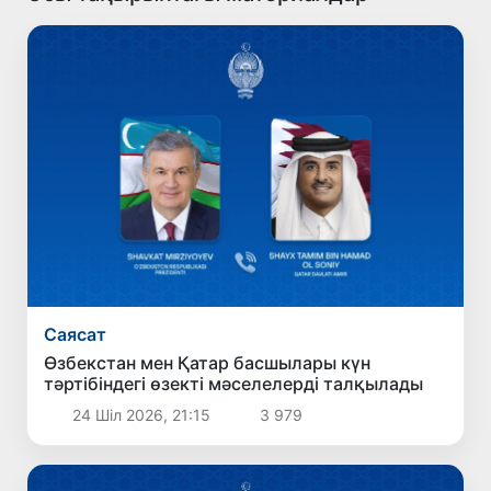
Саясат
Өзбекстан мен Қатар басшылары күн
тәртібіндегі өзекті мәселелерді талқылады
24 Шіл 2026, 21:15
3 979