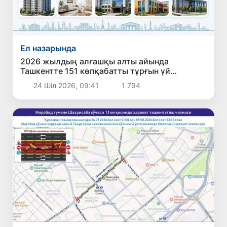
Ел назарында
2026 жылдың алғашқы алты айында
Ташкентте 151 көпқабатты тұрғын үй
пайдалануға берілді
24 Шіл 2026, 09:41
1 794