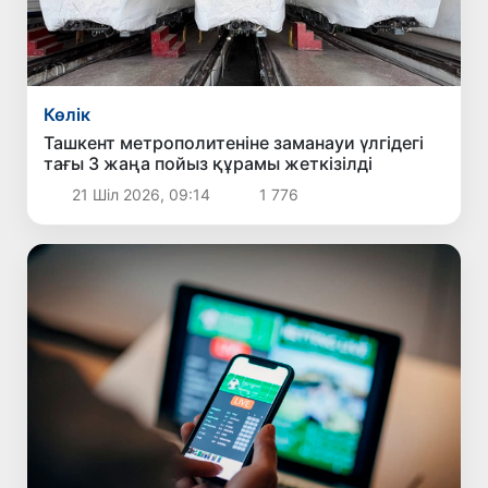
Көлік
Ташкент метрополитеніне заманауи үлгідегі
тағы 3 жаңа пойыз құрамы жеткізілді
21 Шіл 2026, 09:14
1 776