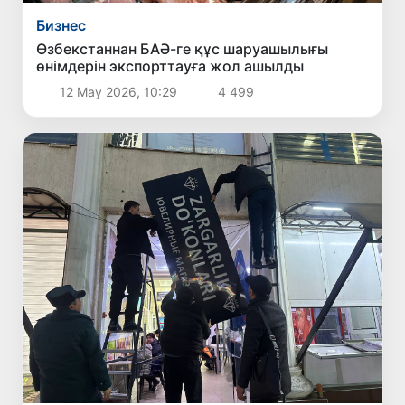
Бизнес
Өзбекстаннан БАӘ-ге құс шаруашылығы
өнімдерін экспорттауға жол ашылды
12 Мау 2026, 10:29
4 499