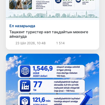
Ел назарында
Ташкент туристер көп таңдайтын мекенге
айналуда
23 Шіл 2026, 10:48
1 514