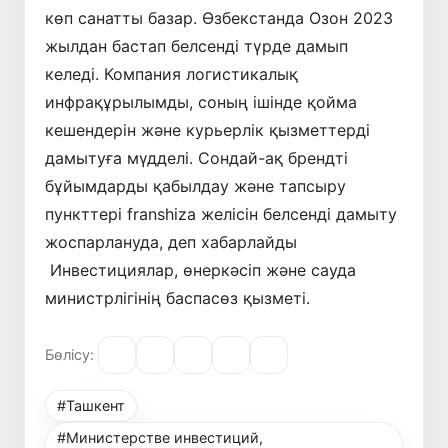
көп санатты базар. Өзбекстанда Озон 2023
жылдан бастап белсенді түрде дамып
келеді. Компания логистикалық
инфрақұрылымды, соның ішінде қойма
кешендерін және курьерлік қызметтерді
дамытуға мүдделі. Сондай-ақ брендті
бұйымдарды қабылдау және тапсыру
пункттері franshiza желісін белсенді дамыту
жоспарлануда, деп хабарлайды
Инвестициялар, өнеркәсіп және сауда
министрлігінің баспасөз қызметі.
Бөлісу:
#Ташкент
#Министерстве инвестиций,