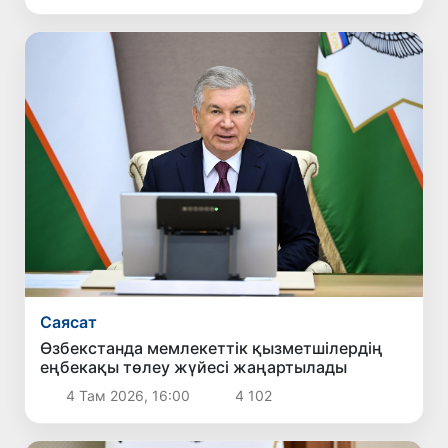
Саясат
Өзбекстанда мемлекеттік қызметшілердің
еңбекақы төлеу жүйесі жаңартылады
4 Там 2026, 16:00
4 102