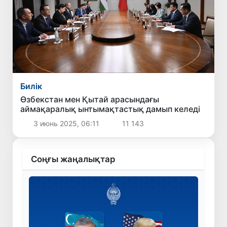
Билік
Өзбекстан мен Қытай арасындағы
аймақаралық ынтымақтастық дамып келеді
3 июнь 2025, 06:11
11 143
Соңғы жаңалықтар