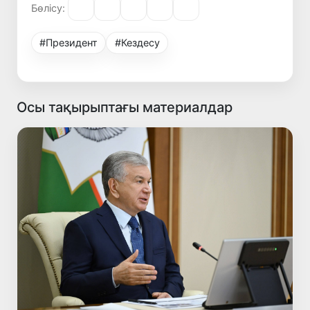
Бөлісу:
#Президент
#Кездесу
Осы тақырыптағы материалдар