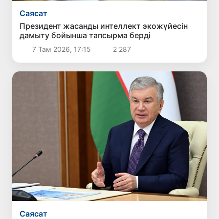
Саясат
Президент жасанды интеллект экожүйесін
дамыту бойынша тапсырма берді
7 Там 2026, 17:15
2 287
Саясат