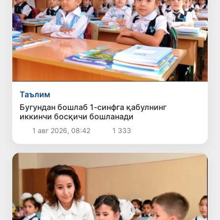
Таълим
Бугундан бошлаб 1-синфга қабулнинг
иккинчи босқичи бошланади
1 авг 2026, 08:42
1 333