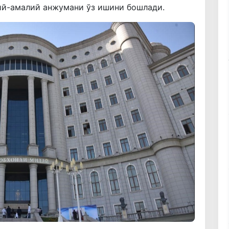
ий-амалий анжумани ўз ишини бошлади.