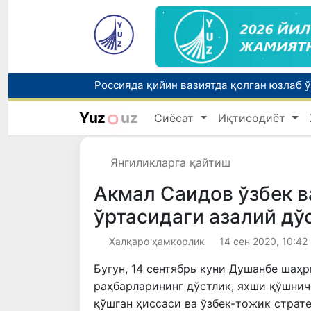
Yuz
uz
Сиёсат
Иқтисодиёт
Тошкентда ППХ инспектори 13 ёшли бола
Янгиликларга қайтиш
Акмал Саидов ўзбек в
ўртасидаги азалий дў
Халқаро ҳамкорлик
14 сен 2020, 10:42
Бугун, 14 сентябрь куни Душанбе шаҳ
раҳбарларининг дўстлик, яхши қўшни
қўшган ҳиссаси ва ўзбек-тожик страт