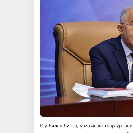
Шу билан бирга, у мамлакатлар ўртас