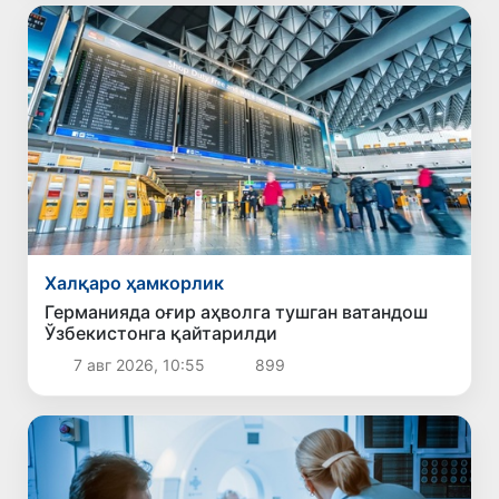
Халқаро ҳамкорлик
Германияда оғир аҳволга тушган ватандош
Ўзбекистонга қайтарилди
7 авг 2026, 10:55
899