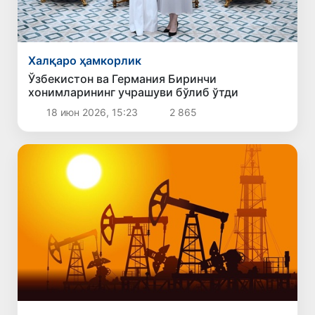
Халқаро ҳамкорлик
Ўзбекистон ва Германия Биринчи
хонимларининг учрашуви бўлиб ўтди
18 июн 2026, 15:23
2 865