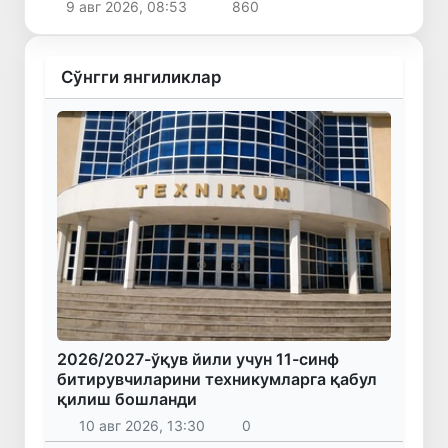
9 авг 2026, 08:53
860
Сўнгги янгиликлар
2026/2027-ўқув йили учун 11-синф
битирувчиларини техникумларга қабул
қилиш бошланди
10 авг 2026, 13:30
0