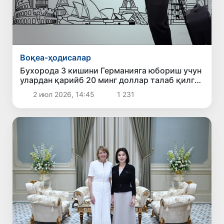
Воқеа-ҳодисалар
Бухорода 3 кишини Германияга юбориш учун
улардан қарийб 20 минг доллар талаб қилган
шахс ушланди
2 июл 2026, 14:45
1 231