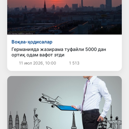
Воқеа-ҳодисалар
Германияда жазирама туфайли 5000 дан
ортиқ одам вафот этди
11 июл 2026, 10:00
1 513