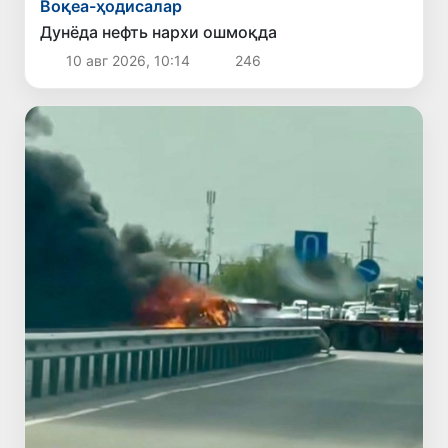
Воқеа-ҳодисалар
Дунёда нефть нархи ошмоқда
10 авг 2026, 10:14
246