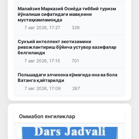
Малайзия Марказий Осиёда тиббий туризм
йўналиши сифатидаги мавқеини
мустаҳкамламоқда
7 авг 2026, 17:27
326
Сунъий интеллект экотизимини
ривожлантириш бўйича устувор вазифалар
белгиланди
7 авг 2026, 17:15
701
Польшадаги элчихона кўмагида она ва бола
Ватанга қайтарилди
7 авг 2026, 17:09
267
Оммабоп янгиликлар