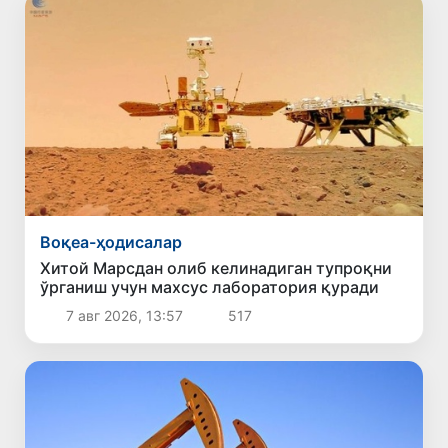
Воқеа-ҳодисалар
Хитой Марсдан олиб келинадиган тупроқни
ўрганиш учун махсус лаборатория қуради
7 авг 2026, 13:57
517