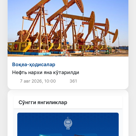
Воқеа-ҳодисалар
Нефть нархи яна кўтарилди
7 авг 2026, 10:00
361
Сўнгги янгиликлар