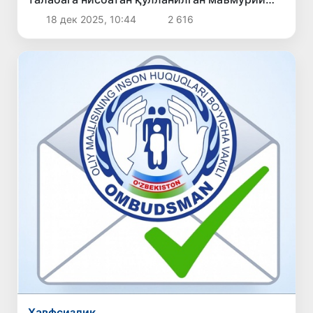
жазо бекор қилинди
18 дек 2025, 10:44
2 616
Хавфсизлик