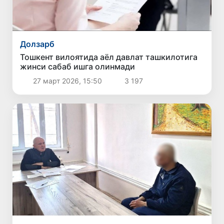
Долзарб
Тошкент вилоятида аёл давлат ташкилотига
жинси сабаб ишга олинмади
27 март 2026, 15:50
3 197