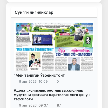
Сўнгги янгиликлар
“Мен таниган Ўзбекистон!”
9 авг 2026, 10:09
0
Адолат, холислик, ростлик ва ҳалоллик
муҳитини яратишга қаратилган янги қонун
тафсилоти
9 авг 2026, 09:37
87