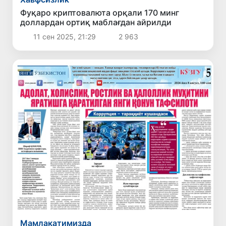
Фуқаро криптовалюта орқали 170 минг
доллардан ортиқ маблағдан айрилди
11 сен 2025, 21:29
2 963
Мамлакатимизда