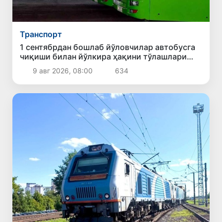
Транспорт
1 сентябрдан бошлаб йўловчилар автобусга
чиқиши билан йўлкира ҳақини тўлашлари
шарт бўлади
9 авг 2026, 08:00
634