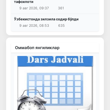
тафсилоти
9 авг 2026, 09:37
361
Ўзбекистонда зилзила содир бўлди
9 авг 2026, 08:53
635
Оммабоп янгиликлар