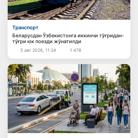
Транспорт
Беларусдан Ўзбекистонга иккинчи тўғридан-
тўғри юк поезди жўнатилди
5 авг 2026, 11:24
1 478