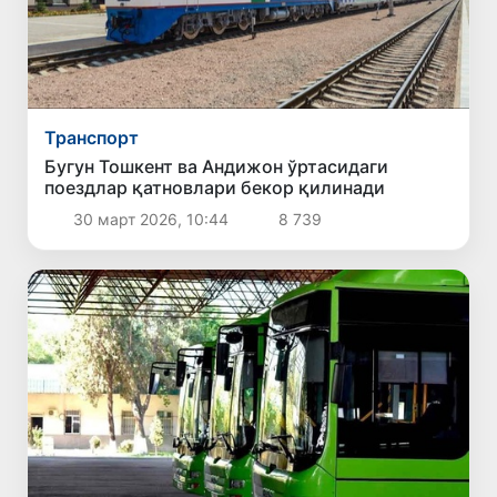
Транспорт
Бугун Тошкент ва Андижон ўртасидаги
поездлар қатновлари бекор қилинади
30 март 2026, 10:44
8 739