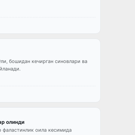
ўли, бошидан кечирган синовлари ва
йланади.
ар олинди
р фаластинлик оила кесимида