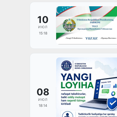
10
ИЮЛ
15:18
08
ИЮЛ
18:14