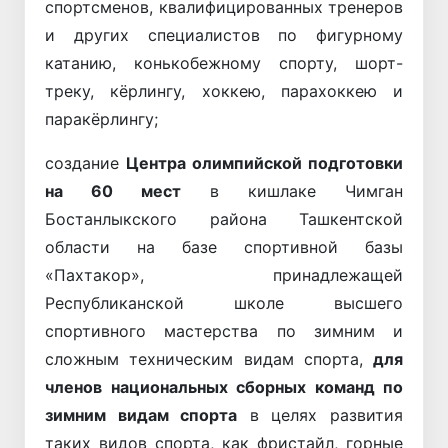
спортсменов, квалифицированных тренеров
и других специалистов по фигурному
катанию, конькобежному спорту, шорт-
треку, кёрлингу, хоккею, парахоккею и
паракёрлингу;
создание
Центра олимпийской подготовки
на 60 мест
в кишлаке Чимган
Бостанлыкского района Ташкентской
области на базе спортивной базы
«Пахтакор», принадлежащей
Республиканской школе высшего
спортивного мастерства по зимним и
сложным техническим видам спорта,
для
членов национальных сборных команд по
зимним видам спорта
в целях развития
таких видов спорта, как фристайл, горные