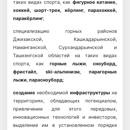
таких видах спорта, как
фигурное катание,
хоккей, шорт-трек, кёрлинг, парахоккей,
паракёрлинг
;
специализацию горных районов
Джизакской, Кашкадарьинской,
Наманганской, Сурхандарьинской и
Ташкентской областей на таких видах
спорта, как
горные лыжи
,
сноуборд,
фристайл, ski-альпинизм, парагорные
лыжи, парасноуборд
;
создание
необходимой
инфраструктуры
на
территориях, обладающих потенциалом,
привлечение для этого передовых,
инновационных технологий и инвесторов,
выделение им в установленном порядке