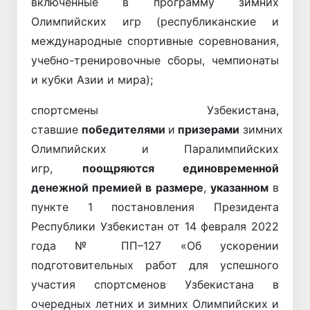
включенные в программу зимних
Олимпийских игр (республиканские и
международные спортивные соревнования,
учебно-тренировочные сборы, чемпионаты
и кубки Азии и мира);
спортсмены Узбекистана,
ставшие
победителями
и
призерами
зимних
Олимпийских и Паралимпийских
игр,
поощряются единовременной
денежной премией в размере
,
указанном
в
пункте 1 постановления Президента
Республики Узбекистан от 14 февраля 2022
года № ПП–127 «Об ускорении
подготовительных работ для успешного
участия спортсменов Узбекистана в
очередных летних и зимних Олимпийских и