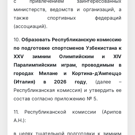
с привлечением заинтересованных
министерств, ведомств и организаций, а
также спортивных федераций
(ассоциаций).
10.
Образовать
Республиканскую комиссию
по подготовке спортсменов Узбекистана к
XXV зимним Олимпийским и XIV
Паралимпийским играм, проводимым в
городах Милане и Кортина-д’Ампеццо
(Италия) в 2026 году
, (далее –
Республиканская комиссия) и утвердить ее
состав согласно приложению № 5.
11. Республиканской комиссии (Арипов
А.Н.):
в целях тщательной подготовки к зимним