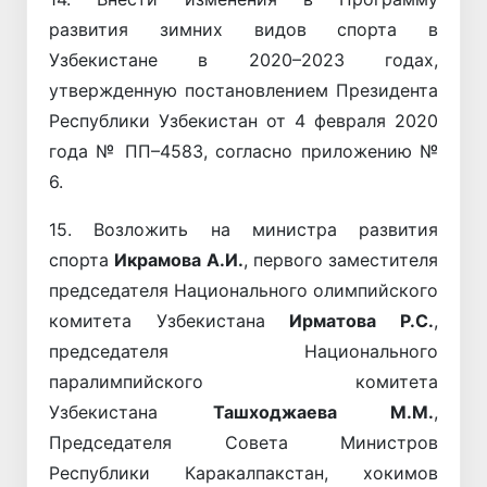
развития зимних видов спорта в
Узбекистане в 2020–2023 годах,
утвержденную постановлением Президента
Республики Узбекистан от 4 февраля 2020
года № ПП–4583, согласно приложению №
6.
15. Возложить на министра развития
спорта
Икрамова А.И.
, первого заместителя
председателя Национального олимпийского
комитета Узбекистана
Ирматова Р.С.
,
председателя Национального
паралимпийского комитета
Узбекистана
Ташходжаева М.M.
,
Председателя Совета Министров
Республики Каракалпакстан, хокимов