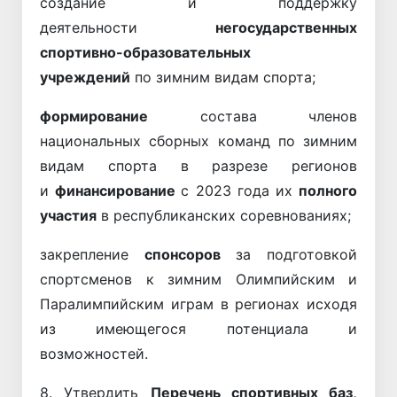
создание и поддержку
деятельности
негосударственных
спортивно-образовательных
учреждений
по зимним видам спорта;
формирование
состава членов
национальных сборных команд по зимним
видам спорта в разрезе регионов
и
финансирование
с 2023 года их
полного
участия
в республиканских соревнованиях;
закрепление
спонсоров
за подготовкой
спортсменов к зимним Олимпийским и
Паралимпийским играм в регионах исходя
из имеющегося потенциала и
возможностей.
8. Утвердить
Перечень спортивных баз,