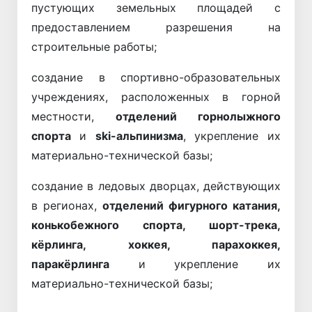
пустующих земельных площадей с
предоставлением разрешения на
строительные работы;
создание в спортивно-образовательных
учреждениях, расположенных в горной
местности,
отделений горнолыжного
спорта
и
ski-альпинизма
, укрепление их
материально-технической базы;
создание в ледовых дворцах, действующих
в регионах,
отделений
фигурного катания,
конькобежного спорта, шорт-трека,
кёрлинга, хоккея, парахоккея,
паракёрлинга
и укрепление их
материально-технической базы;