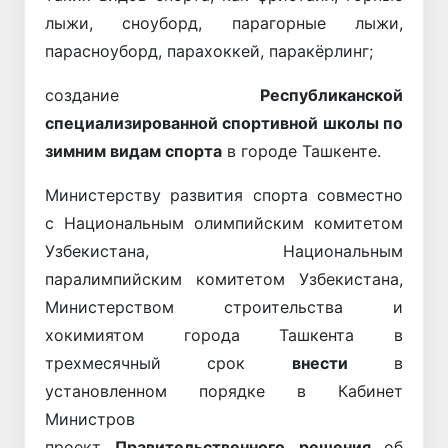
лыжи, сноуборд, парагорные лыжи,
парасноуборд, парахоккей, паракёрлинг;
создание
Республиканской
специализированной спортивной школы по
зимним видам спорта
в городе Ташкенте.
Министерству развития спорта совместно
с Национальным олимпийским комитетом
Узбекистана, Национальным
паралимпийским комитетом Узбекистана,
Министерством строительства и
хокимиятом города Ташкента в
трехмесячный срок
внести
в
установленном порядке в Кабинет
Министров
проект
Правительственного
решения
об