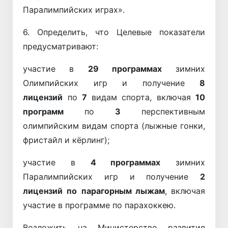
Паралимпийских играх».
6. Определить, что Целевые показатели
предусматривают:
участие в
29 программах
зимних
Олимпийских игр и получение
8
лицензий
по
7
видам спорта, включая
10
программ
по
3
перспективным
олимпийским видам спорта (лыжные гонки,
фристайл и кёрлинг);
участие в
4 программах
зимних
Паралимпийских игр и получение
2
лицензий
по
парагорным лыжам
, включая
участие в программе по парахоккею.
Возложить на Министерство развития