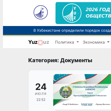
Yuz
uz
Политика
Экономика
Категория: Документы
24
ИЮЛЯ
22:52