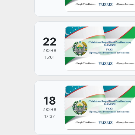
22
ИЮНЯ
15:01
18
ИЮНЯ
17:37