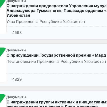
Документы
О награждении председателя Управления мусул
Аллахшукюра Гуммат оглы Пашазаде орденом «
Узбекистан
Указ Президента Республики Узбекистан
4598
Документы
О присуждении Государственной премии «Мард 
Постановление Президента Республики Узбекистан
4829
Документы
О награждении группы активных и инициативны
поколения страны в связи с Днем молодежи