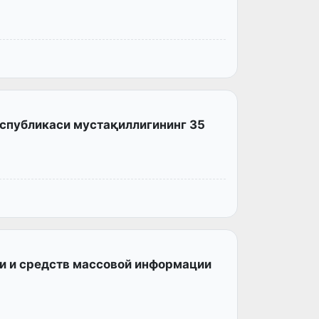
еспубликаси мустақиллигининг 35
ти и средств массовой информации