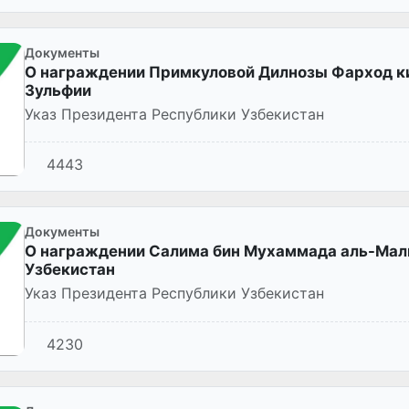
Документы
О награждении Примкуловой Дилнозы Фарход ки
Зульфии
Указ Президента Республики Узбекистан
4443
Документы
О награждении Салима бин Мухаммада аль-Мал
Узбекистан
Указ Президента Республики Узбекистан
4230