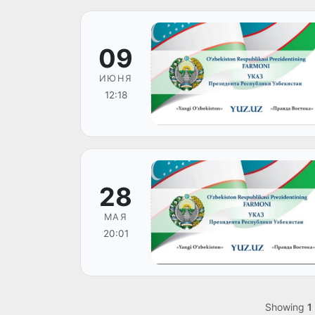
09
ИЮНЯ
12:18
28
МАЯ
20:01
Showing
1