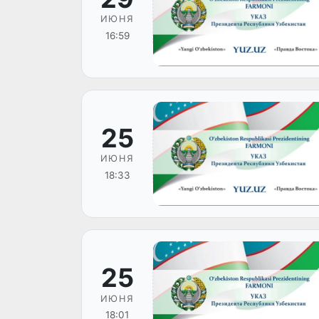
ИЮНЯ
16:59
25
ИЮНЯ
18:33
25
ИЮНЯ
18:01