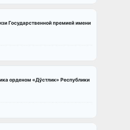
зи Государственной премией имени
ика орденом «Дўстлик» Республики