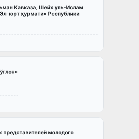
ьман Кавказа, Шейх уль-Ислам
Эл-юрт ҳурмати» Республики
ўғлон»
х представителей молодого