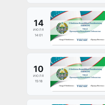
14
ИЮЛЯ
14:01
10
ИЮЛЯ
15:18