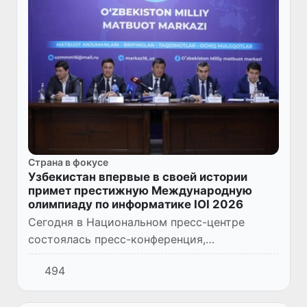
Страна в фокусе
Узбекистан впервые в своей истории
примет престижную Международную
олимпиаду по информатике IOI 2026
Сегодня в Национальном пресс-центре
состоялась пресс-конференция,
посвященная 38-й Международной
494
олимпиаде по информатике (IOI 2026),
которая пройдет в Ташкенте с 9 по 16