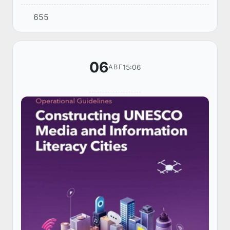
молодежи в Ташкенте состоялось заседание
655
Исполнительного комитета Федерации
тяжелой атлетики Азии (AWF).
06
15:06
АВГ