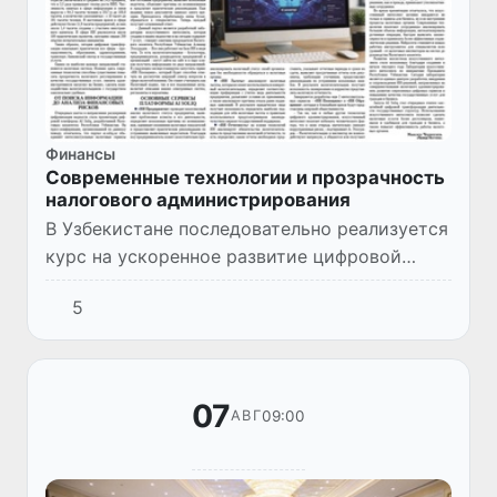
Финансы
Современные технологии и прозрачность
налогового администрирования
В Узбекистане последовательно реализуется
курс на ускоренное развитие цифровой
экономики, информационных технологий и
5
искусственного интеллекта. Особое
внимание этим направлениям...
07
09:00
АВГ