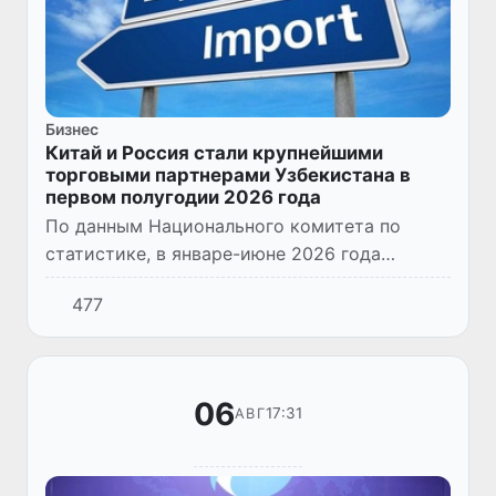
Бизнес
Китай и Россия стали крупнейшими
торговыми партнерами Узбекистана в
первом полугодии 2026 года
По данным Национального комитета по
статистике, в январе-июне 2026 года
Узбекистан осуществлял внешнеторговые
477
отношения со 195 странами мира.
06
17:31
АВГ