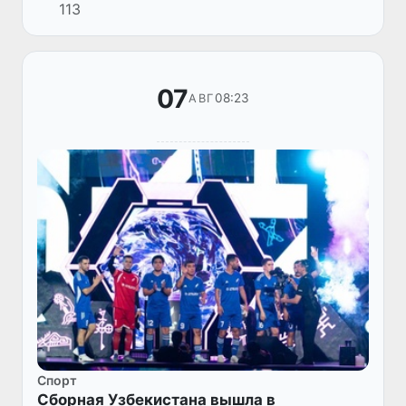
113
правовую и практическую помощь получили
более 1,8 тыс. гражда...
07
08:23
АВГ
Спорт
Сборная Узбекистана вышла в