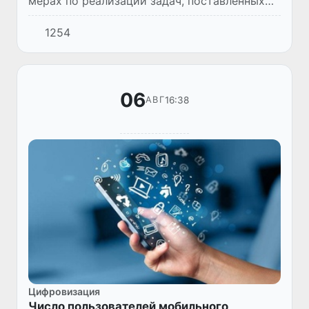
мерах по реализации задач, поставленных
перед энергетической отраслью.
1254
06
16:38
АВГ
Цифровизация
Число пользователей мобильного