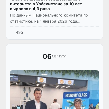
интернета в Узбекистане за 10 лет
выросло в 4,3 раза
По данным Национального комитета по
статистике, на 1 января 2026 года
количество абонентов, подключенных к
495
интернету через мобильную связь в
Узбекистане, достигло 33,3 млн человек.
06
15:51
АВГ