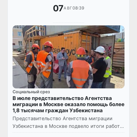
07
08:39
АВГ
Социальный срез
В июле представительство Агентства
миграции в Москве оказало помощь более
1,8 тысячам граждан Узбекистана
Представительство Агентства миграции
Узбекистана в Москве подвело итоги работы
за июль 2026 года. За месяц социальную,