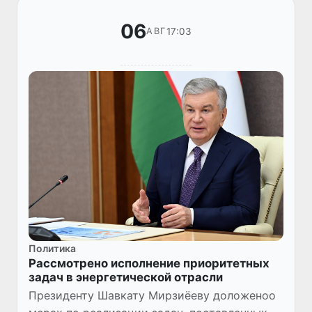
августа т...
06
17:03
АВГ
Политика
Рассмотрено исполнение приоритетных
задач в энергетической отрасли
Президенту Шавкату Мирзиёеву доложеноо