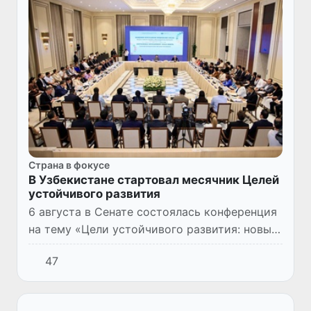
Страна в фокусе
В Узбекистане стартовал месячник Целей
устойчивого развития
6 августа в Сенате состоялась конференция
на тему «Цели устойчивого развития: новый
этап национального развития», официально
47
давшая старт месячнику Целей устойчивого
развития.