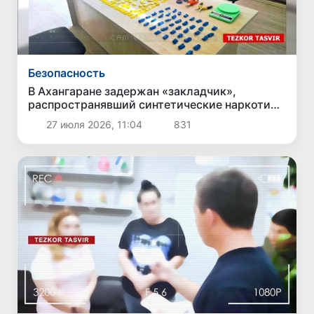
Безопасность
В Ахангаране задержан «закладчик»,
распространявший синтетические наркотики
через 300 тайников
27 июля 2026, 11:04
831