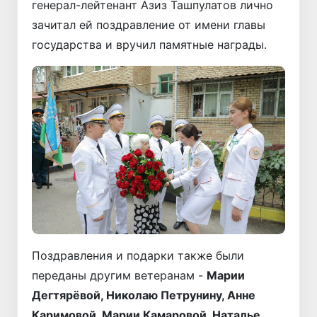
генерал-лейтенант Азиз Ташпулатов лично
зачитал ей поздравление от имени главы
государства и вручил памятные награды.
Поздравления и подарки также были
переданы другим ветеранам -
Марии
Дегтярёвой, Николаю Петрунину, Анне
Каримовой, Марии Камаровой, Наталье