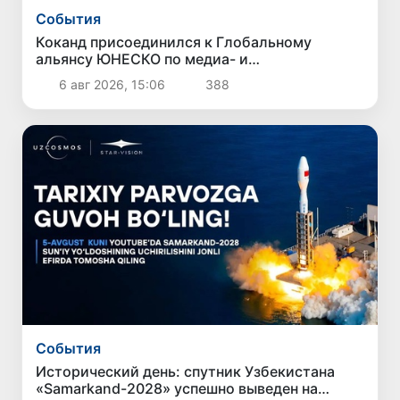
Cобытия
Коканд присоединился к Глобальному
альянсу ЮНЕСКО по медиа- и
информационной грамотности
6 авг 2026, 15:06
388
Cобытия
Исторический день: спутник Узбекистана
«Samarkand-2028» успешно выведен на