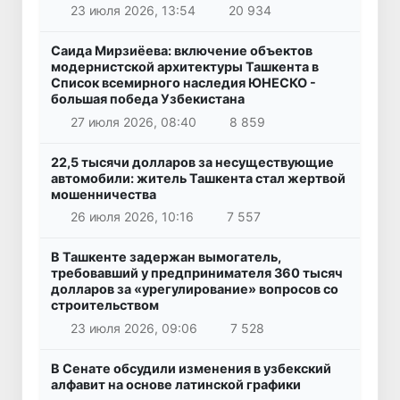
23 июля 2026, 13:54
20 934
Саида Мирзиёева: включение объектов
модернистской архитектуры Ташкента в
Список всемирного наследия ЮНЕСКО -
большая победа Узбекистана
27 июля 2026, 08:40
8 859
22,5 тысячи долларов за несуществующие
автомобили: житель Ташкента стал жертвой
мошенничества
26 июля 2026, 10:16
7 557
В Ташкенте задержан вымогатель,
требовавший у предпринимателя 360 тысяч
долларов за «урегулирование» вопросов со
строительством
23 июля 2026, 09:06
7 528
В Сенате обсудили изменения в узбекский
алфавит на основе латинской графики