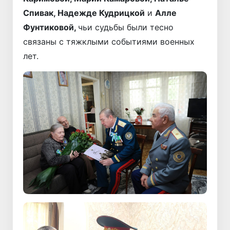
Спивак, Надежде Кудрицкой
и
Алле
Фунтиковой,
чьи судьбы были тесно
связаны с тяжклыми событиями военных
лет.