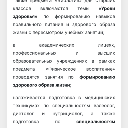
также предмета «Биология» для старших
классов включаются темы
«Уроки
здоровья»
по формированию навыков
правильного питания и здорового образа
жизни с пересмотром учебных занятий;
в академических лицеях,
профессиональных и высших
образовательных учреждениях в рамках
предмета «Физическое воспитание»
проводятся занятия по
формированию
здорового образа жизни
;
налаживается подготовка в медицинских
техникумах по специальностям валеолог,
диетолог и нутрициолог, а также
подготовка по
специальностям