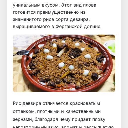
уникальным вкусом. Этот вид плова
готовится преимущественно из
знаменитого риса сорта девзира,
выращиваемого в Ферганской долине.
Рис девзира отличается красноватым
оттенком, плотными и качественными
зернами, благодаря чему придает плову
неповторимый вкус, аромат и рассыпчатую