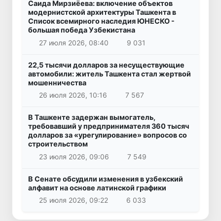
Саида Мирзиёева: включение объектов
модернистской архитектуры Ташкента в
Список всемирного наследия ЮНЕСКО -
большая победа Узбекистана
27 июля 2026, 08:40
9 031
22,5 тысячи долларов за несуществующие
автомобили: житель Ташкента стал жертвой
мошенничества
26 июля 2026, 10:16
7 567
В Ташкенте задержан вымогатель,
требовавший у предпринимателя 360 тысяч
долларов за «урегулирование» вопросов со
строительством
23 июля 2026, 09:06
7 549
В Сенате обсудили изменения в узбекский
алфавит на основе латинской графики
25 июля 2026, 09:22
6 033