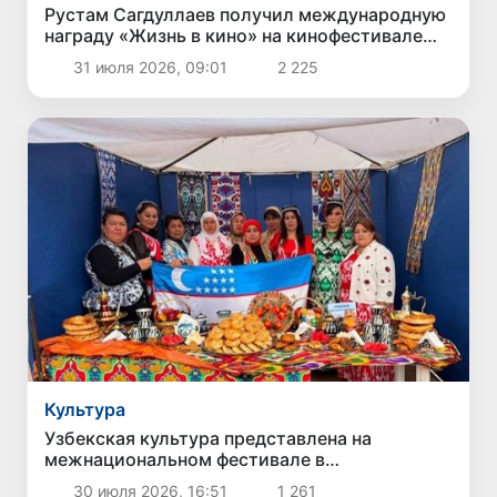
Рустам Сагдуллаев получил международную
награду «Жизнь в кино» на кинофестивале
«Западные ворота»
31 июля 2026, 09:01
2 225
Культура
Узбекская культура представлена на
межнациональном фестивале в
Калининграде
30 июля 2026, 16:51
1 261