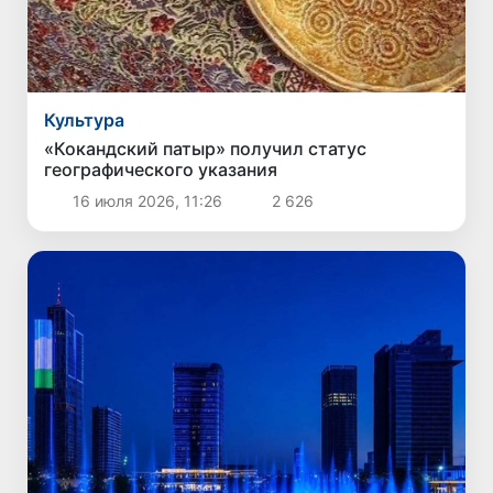
Культура
«Кокандский патыр» получил статус
географического указания
16 июля 2026, 11:26
2 626