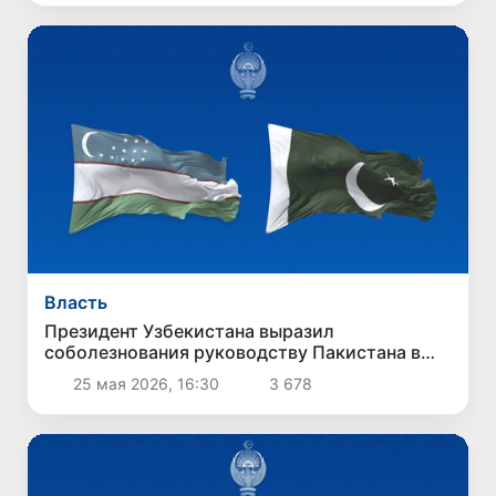
Власть
Президент Узбекистана выразил
соболезнования руководству Пакистана в
связи с терактом в Кветте
25 мая 2026, 16:30
3 678