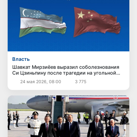
Власть
Шавкат Мирзиёев выразил соболезнования
Си Цзиньпину после трагедии на угольной
шахте в Китае
24 мая 2026, 08:00
3 775