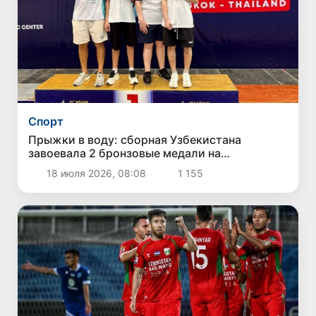
Спорт
Прыжки в воду: сборная Узбекистана
завоевала 2 бронзовые медали на
юношеском чемпионате Азии
18 июля 2026, 08:08
1 155