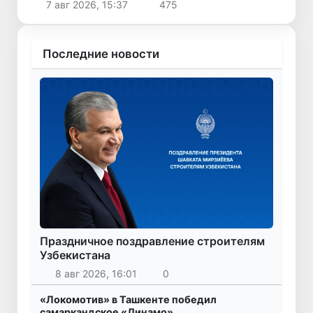
7 авг 2026, 15:37
475
Последние новости
Праздничное поздравление строителям
Узбекистана
8 авг 2026, 16:01
0
«Локомотив» в Ташкенте победил
самаркандское «Динамо»