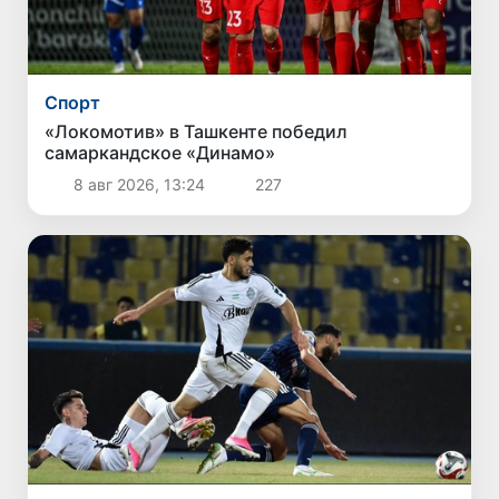
Спорт
«Локомотив» в Ташкенте победил
самаркандское «Динамо»
8 авг 2026, 13:24
227