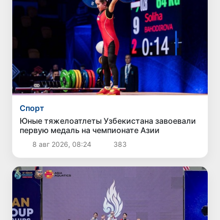
Спорт
Юные тяжелоатлеты Узбекистана завоевали
первую медаль на чемпионате Азии
8 авг 2026, 08:24
383