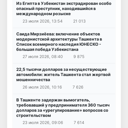
Из Египта в Узбекистан экстрадирован особо
опасный преступник, находившийся в
международном розыске
23 июля 2026, 13:54
21 013
Саида Мирзиёева: включение объектов
модернистской архитектуры Ташкента в
Список всемирного наследия ЮНЕСКО -
большая победа Узбекистана
27 июля 2026, 08:40
9 875
22,5 тысячи долларов за несуществующие
автомобили: житель Ташкента стал жертвой
мошенничества
26 июля 2026, 10:16
7 626
В Ташкенте задержан вымогатель,
требовавший у предпринимателя 360 тысяч
долларов за «урегулирование» вопросов со
строительством
23 июля 2026, 09:06
7 614