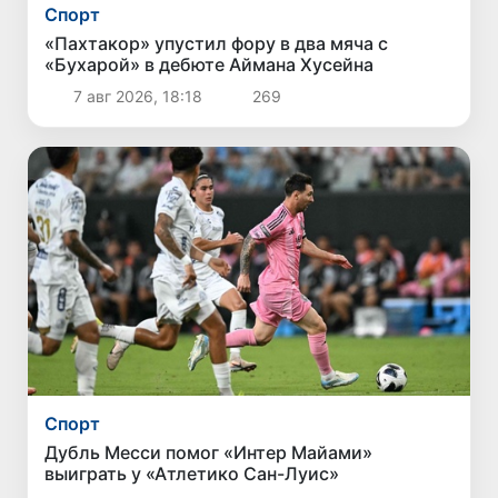
Спорт
«Пахтакор» упустил фору в два мяча с
«Бухарой» в дебюте Аймана Хусейна
7 авг 2026, 18:18
269
Спорт
Дубль Месси помог «Интер Майами»
выиграть у «Атлетико Сан-Луис»