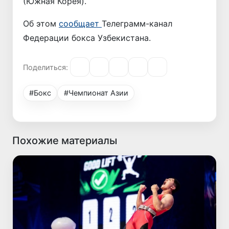
(Южная Корея).
Об этом
сообщает
Телеграмм-канал
Федерации бокса Узбекистана.
Поделиться:
#Бокс
#Чемпионат Азии
Похожие материалы