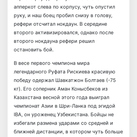
апперкот слева по корпусу, чуть опустил
руку, и наш боец пробил снизу в голову,
рефери отсчитал нокдаун. В середине
второго активизировался, однако после
второго нокдауна рефери решил
остановить бой.
В весе первого чемпиона мира
легендарного Руфата Рискиева красивую
победу одержал Шавкатжон Болтаев (-75
кг). Его соперник Аман Конысбеков из
Казахстана весной этого года выиграл
чемпионат Азии в Шри-Ланка под эгидой
IBA, он уроженец Узбекистана. Бойцы не
избегали размена ударами со средней и
ближней дистанции, в котором чуть больше