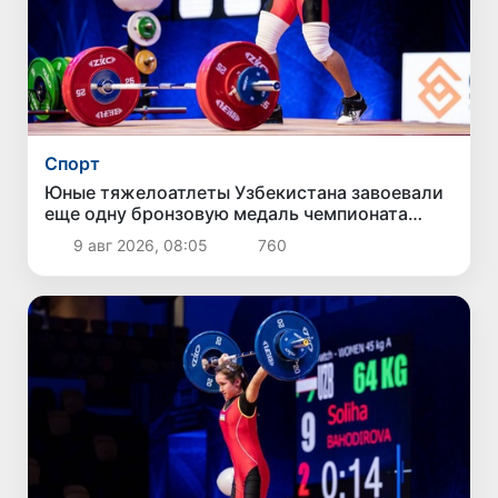
Спорт
Юные тяжелоатлеты Узбекистана завоевали
еще одну бронзовую медаль чемпионата
Азии
9 авг 2026, 08:05
760