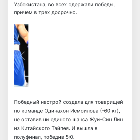
Узбекистана, во всех одержали победы,
причем в трех досрочно.
Назад
Вперёд
Победный настрой создала для товарищей
по команде Одинахон Исмоилова (-60 кг),
не оставив ни единого шанса Жуи-Син Лин
из Китайского Тайпея. И вышла в
полуфинал, победив 5:0.