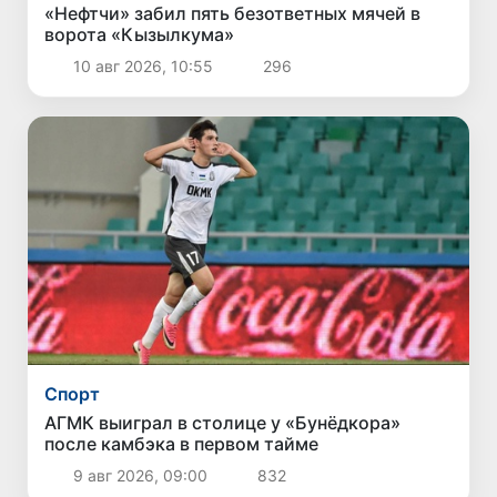
«Нефтчи» забил пять безответных мячей в
ворота «Кызылкума»
10 авг 2026, 10:55
296
Спорт
АГМК выиграл в столице у «Бунёдкора»
после камбэка в первом тайме
9 авг 2026, 09:00
832