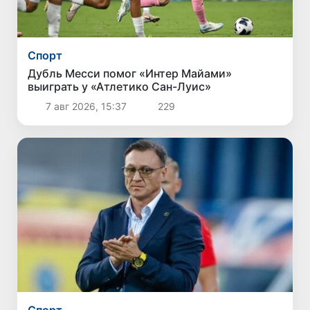
Спорт
Дубль Месси помог «Интер Майами»
выиграть у «Атлетико Сан-Луис»
7 авг 2026, 15:37
229
Спорт