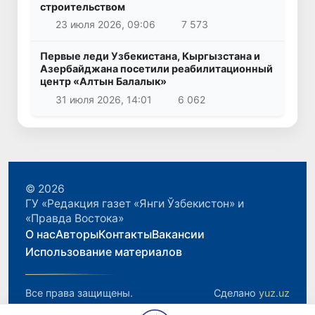
строительством
23 июля 2026, 09:06
7 573
Первые леди Узбекистана, Кыргызстана и
Азербайджана посетили реабилитационный
центр «Алтын Балалык»
31 июля 2026, 14:01
6 062
© 2026
ГУ «Редакция газет «Янги Ўзбекистон» и
«Правда Востока»
О нас
Авторы
Контакты
Вакансии
Использование материалов
Все права защищены.
Сделано
yuz.uz