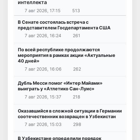
интеллекта
7 авг 2026, 17:15
513
В Сенате состоялась встреча с
представителем Госдепартамента США
7 авг 2026, 16:24
261
По всей республике продолжаются
мероприятия в рамках акции «Актуальные
40 дней»
7 авг 2026, 16:06
262
Дубль Месси помог «Интер Майами»
выиграть у «Атлетико Сан-Луис»
7 авг 2026, 15:37
218
Оказавшийся в сложной ситуации в Германии
соотечественник возвращен в Узбекистан
7 авг 2026, 15:03
298
В Узбекистане определили порядок