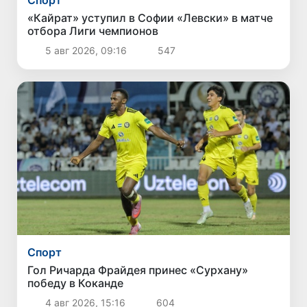
«Кайрат» уступил в Софии «Левски» в матче
отбора Лиги чемпионов
5 авг 2026, 09:16
547
Спорт
Гол Ричарда Фрайдея принес «Сурхану»
победу в Коканде
4 авг 2026, 15:16
604