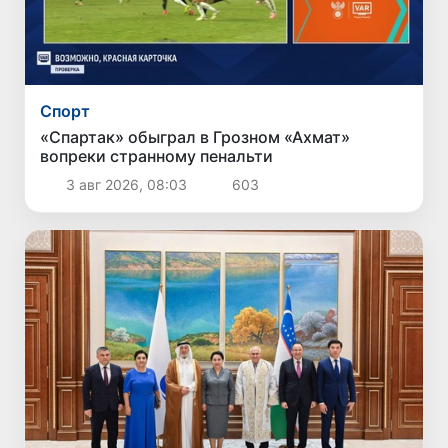
Спорт
«Спартак» обыграл в Грозном «Ахмат»
вопреки странному пенальти
3 авг 2026, 08:03
603