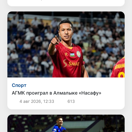
Спорт
АГМК проиграл в Алмалыке «Насафу»
4 авг 2026, 12:33
613