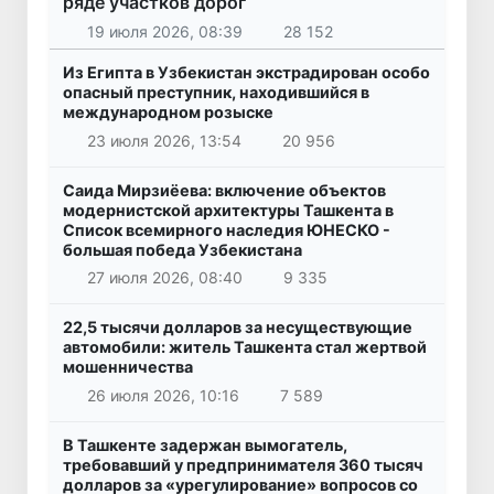
ряде участков дорог
19 июля 2026, 08:39
28 152
Из Египта в Узбекистан экстрадирован особо
опасный преступник, находившийся в
международном розыске
23 июля 2026, 13:54
20 956
Саида Мирзиёева: включение объектов
модернистской архитектуры Ташкента в
Список всемирного наследия ЮНЕСКО -
большая победа Узбекистана
27 июля 2026, 08:40
9 335
22,5 тысячи долларов за несуществующие
автомобили: житель Ташкента стал жертвой
мошенничества
26 июля 2026, 10:16
7 589
В Ташкенте задержан вымогатель,
требовавший у предпринимателя 360 тысяч
долларов за «урегулирование» вопросов со