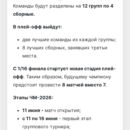
Команды будут разделены на
12 групп по 4
сборные.
В плей-офф выйдут:
две лучшие команды из каждой группы;
8 лучших сборных, занявших третьи
места.
С 1/16 финала стартует новая стадия плей-
офф
. Таким образом, будущему чемпиону
предстоит провести
8 матчей вместо 7.
Этапы ЧМ-2026:
11 июня -
матч открытия;
с 11 по 16 июня
- первый этап
группового турнира;