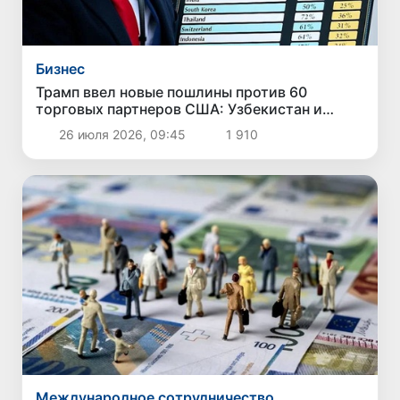
Бизнес
Трамп ввел новые пошлины против 60
торговых партнеров США: Узбекистан и
другие страны Центральной Азии в список не
26 июля 2026, 09:45
1 910
вошли
Международное сотрудничество