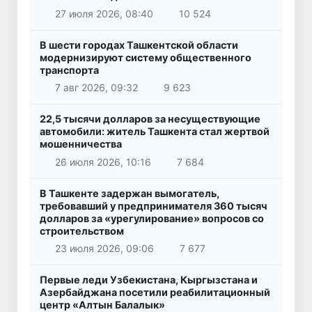
27 июля 2026, 08:40
10 524
В шести городах Ташкентской области
модернизируют систему общественного
транспорта
7 авг 2026, 09:32
9 623
22,5 тысячи долларов за несуществующие
автомобили: житель Ташкента стал жертвой
мошенничества
26 июля 2026, 10:16
7 684
В Ташкенте задержан вымогатель,
требовавший у предпринимателя 360 тысяч
долларов за «урегулирование» вопросов со
строительством
23 июля 2026, 09:06
7 677
Первые леди Узбекистана, Кыргызстана и
Азербайджана посетили реабилитационный
центр «Алтын Балалык»