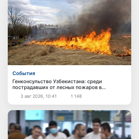
Cобытия
Генконсульство Узбекистана: среди
пострадавших от лесных пожаров в
американском штате Вашингтон граждан
3 авг 2026, 10:41
1 148
Узбекистана нет