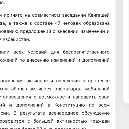
ю.
и принято на совместном заседании Кенгашей
а, а также в составе 47 человек образована
рованию предложений о внесении изменений и
 Узбекистан.
нии всех условий для беспрепятственного
ложений по внесению изменений и дополнений
повышения активности населения в процессе
млн абонентам через операторов мобильной
с-оповещения о возможности направить свои
ний и дополнений в Конституцию по всем
сии. В результате всенародное обсуждение
проводится с большой активностью граждан
оступило более 88 тыс. предложений.