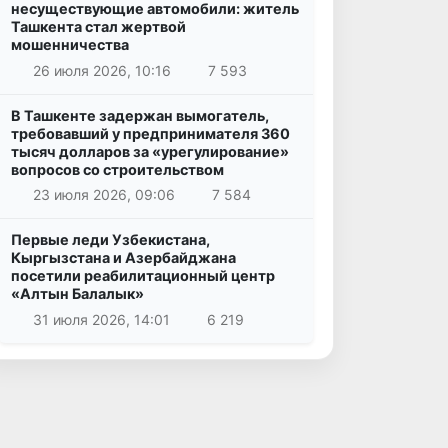
несуществующие автомобили: житель
Ташкента стал жертвой
мошенничества
26 июля 2026, 10:16
7 593
В Ташкенте задержан вымогатель,
требовавший у предпринимателя 360
тысяч долларов за «урегулирование»
вопросов со строительством
23 июля 2026, 09:06
7 584
Первые леди Узбекистана,
Кыргызстана и Азербайджана
посетили реабилитационный центр
«Алтын Балалык»
31 июля 2026, 14:01
6 219