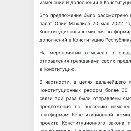
изменений и дополнений в Конституци
Это предложение было рассмотрено 
палат Олий Мажлиса 20 мая 2022 год
Конституционная комиссия по форми
дополнений в Конституцию Республику
На мероприятии отмечено о созда
отправления гражданами своих пред
в Конституцию.
В частности, в целях дальнейшего 
Конституционных реформ более 30 
связи три раза были отправлены см
предложения по внесению измене
платформам Конституционной комис
проекта Конституционного закона 
нашей страны. На сегодняшний день п