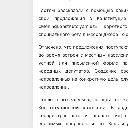
Гостям рассказали с помощью каки
свои предложения в Конституцио
«Meningkonstitutsiyam.uz», корот
специального бота в мессенджере Tel
Отмечено, что предложения поступают
во время встреч с местным населен
устной или письменной форме пр
народных депутатов. Создание сво
направленных на ​​конкретную цель, 
направлении.
После этого члены делегации такж
Конституционной комиссии. В ходе
беспристрастного и полного инфо
вносимых поправок и по Констит