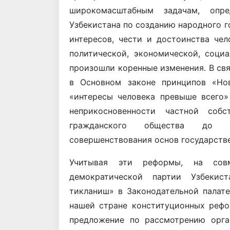
широкомасштабным задачам, опр
Узбекистана по созданию народного г
интересов, чести и достоинства чел
политической, экономической, соци
произошли коренные изменения. В свя
в Основном законе принципов «Нов
«интересы человека превыше всего»
неприкосновенности частной собс
гражданского общества до ко
совершенствования основ государстве
Учитывая эти реформы, на совм
демократической партии Узбекис
тикланиш» в Законодательной палат
нашей стране конституционных реф
предложение по рассмотрению орга