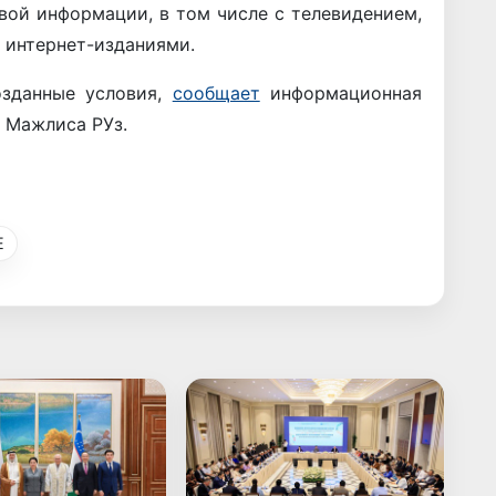
вой информации, в том числе с телевидением,
е интернет-изданиями.
озданные условия,
сообщает
информационная
 Мажлиса РУз.
Е