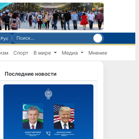
Рус
изм
Спорт
В мире
Медиа
Мнение
Последние новости