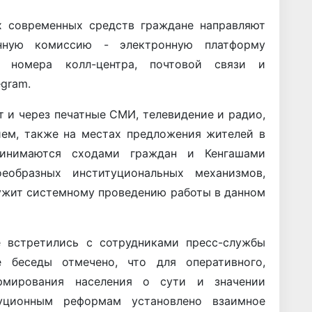
х современных средств граждане направляют
нную комиссию - электронную платформу
кого номера колл-центра, почтовой связи и
egram.
 и через печатные СМИ, телевидение и радио,
ием, также на местах предложения жителей в
инимаются сходами граждан и Кенгашами
еобразных институциональных механизмов,
служит системному проведению работы в данном
е встретились с сотрудниками пресс-службы
 беседы отмечено, что для оперативного,
рмирования населения о сути и значении
уционным реформам установлено взаимное