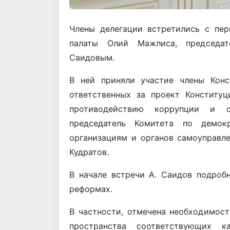
Члены делегации встретились с пе
палаты Олий Мажлиса, председат
Саидовым.
В ней приняли участие члены Конс
ответственных за проект Конституц
противодействию коррупции и с
председатель Комитета по демокр
организациям и органов самоуправле
Кудратов.
В начале встречи А. Саидов подроб
реформах.
В частности, отмечена необходимост
пространства соответствующих 