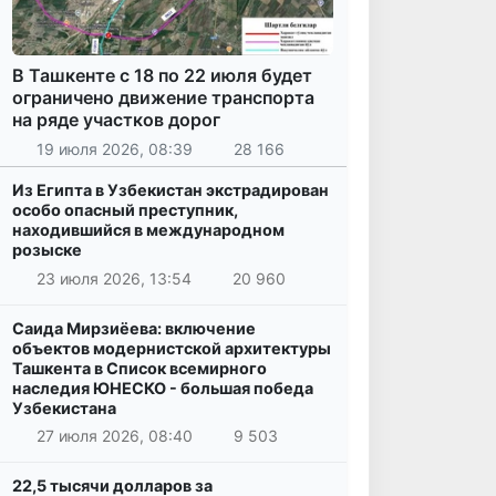
В Ташкенте с 18 по 22 июля будет
ограничено движение транспорта
на ряде участков дорог
19 июля 2026, 08:39
28 166
Из Египта в Узбекистан экстрадирован
особо опасный преступник,
находившийся в международном
розыске
23 июля 2026, 13:54
20 960
Саида Мирзиёева: включение
объектов модернистской архитектуры
Ташкента в Список всемирного
наследия ЮНЕСКО - большая победа
Узбекистана
27 июля 2026, 08:40
9 503
22,5 тысячи долларов за