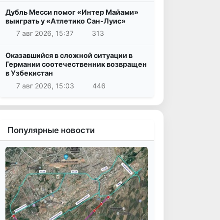
Дубль Месси помог «Интер Майами»
выиграть у «Атлетико Сан-Луис»
7 авг 2026, 15:37
313
Оказавшийся в сложной ситуации в
Германии соотечественник возвращен
в Узбекистан
7 авг 2026, 15:03
446
Популярные новости