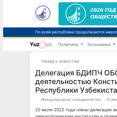
Yuz
uz
Политика
Экономика
Назад к новостям
Делегация БДИПЧ ОБС
деятельностью Конст
Республики Узбекист
Международное сотрудничество
21 ию
20 июля 2022 года члены делегации м
демократическим институтам и права