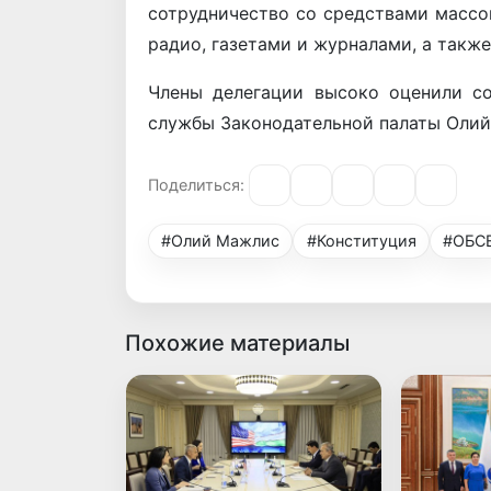
сотрудничество со средствами массо
радио, газетами и журналами, а такж
Члены делегации высоко оценили с
службы Законодательной палаты Олий
Поделиться:
#Олий Мажлис
#Конституция
#ОБС
Похожие материалы