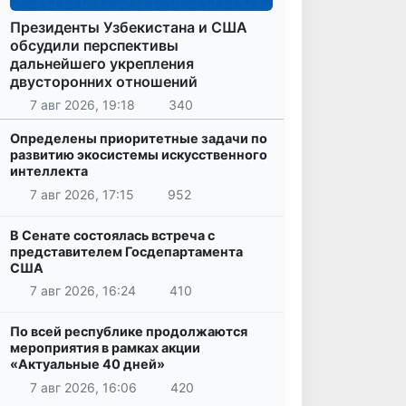
Президенты Узбекистана и США
обсудили перспективы
дальнейшего укрепления
двусторонних отношений
7 авг 2026, 19:18
340
Определены приоритетные задачи по
развитию экосистемы искусственного
интеллекта
7 авг 2026, 17:15
952
В Сенате состоялась встреча с
представителем Госдепартамента
США
7 авг 2026, 16:24
410
По всей республике продолжаются
мероприятия в рамках акции
«Актуальные 40 дней»
7 авг 2026, 16:06
420