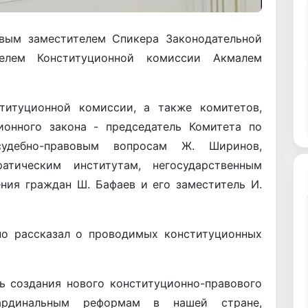
рвым заместителем Спикера Законодательной
елем Конституционной комиссии Акмалем
титуционной комиссии, а также комитетов,
ионного закона - председатель Комитета по
удебно-правовым вопросам Ж. Ширинов,
атическим институтам, негосударственным
ния граждан Ш. Бафаев и его заместитель И.
но рассказал о проводимых конституционных
ь создания нового конституционно-правового
кардинальным реформам в нашей стране,