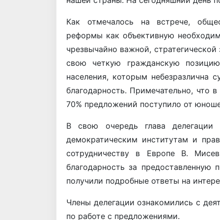
Как отмечалось на встрече, общес
реформы как объективную необходим
чрезвычайно важной, стратегической 
свою четкую гражданскую позицию
населения, которым небезразлична с
благодарность. Примечательно, что в
70% предложений поступило от юноше
В свою очередь глава делегации
демократическим институтам и прав
сотрудничеству в Европе В. Мисе
благодарность за предоставленную 
получили подробные ответы на интер
Члены делегации ознакомились с дея
по работе с предложениями.