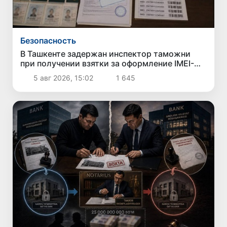
Безопасность
В Ташкенте задержан инспектор таможни
при получении взятки за оформление IMEI-
кодов 10 iPhone с использованием чужих
5 авг 2026, 15:02
1 645
паспортных данных