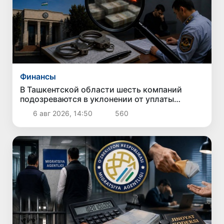
Финансы
В Ташкентской области шесть компаний
подозреваются в уклонении от уплаты
налогов на 42,5 млрд сумов
6 авг 2026, 14:50
560