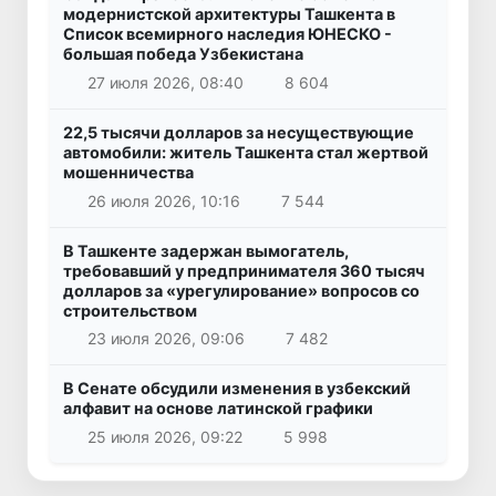
модернистской архитектуры Ташкента в
Список всемирного наследия ЮНЕСКО -
большая победа Узбекистана
27 июля 2026, 08:40
8 604
22,5 тысячи долларов за несуществующие
автомобили: житель Ташкента стал жертвой
мошенничества
26 июля 2026, 10:16
7 544
В Ташкенте задержан вымогатель,
требовавший у предпринимателя 360 тысяч
долларов за «урегулирование» вопросов со
строительством
23 июля 2026, 09:06
7 482
В Сенате обсудили изменения в узбекский
алфавит на основе латинской графики
25 июля 2026, 09:22
5 998