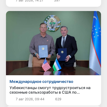
7 авг 2026, 14:21
397
Международное сотрудничество
Узбекистанцы смогут трудоустроиться на
сезонные сельхозработы в США по
программе H-2A
7 авг 2026, 09:44
629