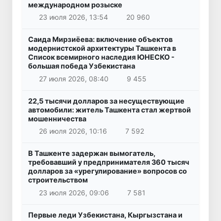
международном розыске
23 июля 2026, 13:54
20 960
Саида Мирзиёева: включение объектов
модернистской архитектуры Ташкента в
Список всемирного наследия ЮНЕСКО -
большая победа Узбекистана
27 июля 2026, 08:40
9 455
22,5 тысячи долларов за несуществующие
автомобили: житель Ташкента стал жертвой
мошенничества
26 июля 2026, 10:16
7 592
В Ташкенте задержан вымогатель,
требовавший у предпринимателя 360 тысяч
долларов за «урегулирование» вопросов со
строительством
23 июля 2026, 09:06
7 581
Первые леди Узбекистана, Кыргызстана и