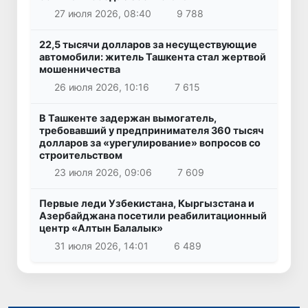
27 июля 2026, 08:40
9 788
22,5 тысячи долларов за несуществующие
автомобили: житель Ташкента стал жертвой
мошенничества
26 июля 2026, 10:16
7 615
В Ташкенте задержан вымогатель,
требовавший у предпринимателя 360 тысяч
долларов за «урегулирование» вопросов со
строительством
23 июля 2026, 09:06
7 609
Первые леди Узбекистана, Кыргызстана и
Азербайджана посетили реабилитационный
центр «Алтын Балалык»
31 июля 2026, 14:01
6 489