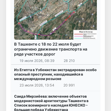
В Ташкенте с 18 по 22 июля будет
ограничено движение транспорта на
ряде участков дорог
19 июля 2026, 08:39
28 210
Из Египта в Узбекистан экстрадирован особо
опасный преступник, находившийся в
международном розыске
23 июля 2026, 13:54
20 991
Саида Мирзиёева: включение объектов
модернистской архитектуры Ташкента в
Список всемирного наследия ЮНЕСКО -
большая победа Узбекистана