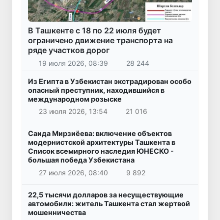
В Ташкенте с 18 по 22 июля будет
ограничено движение транспорта на
ряде участков дорог
19 июля 2026, 08:39
28 244
Из Египта в Узбекистан экстрадирован особо
опасный преступник, находившийся в
международном розыске
23 июля 2026, 13:54
21 016
Саида Мирзиёева: включение объектов
модернистской архитектуры Ташкента в
Список всемирного наследия ЮНЕСКО -
большая победа Узбекистана
27 июля 2026, 08:40
9 892
22,5 тысячи долларов за несуществующие
автомобили: житель Ташкента стал жертвой
мошенничества