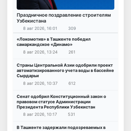
Праздничное поздравление строителям
Узбекистана
8 авг 2026, 16:01
309
«Локомотив» в Ташкенте победил
самаркандское «Динамо»
8 авг 2026, 13:24
261
Страны Центральной Азии одобрили проект
автоматизированного учета воды в бассейне
Сырдарьи
8 авг 2026, 10:37
612
Сенат одобрил Конституционный закон о
правовом статусе Администрации
Президента Республики Узбекистан
8 авг 2026, 10:17
531
В Ташкенте задержали подозреваемых в