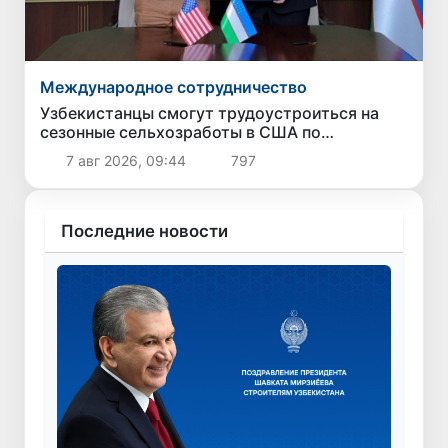
Международное сотрудничество
Узбекистанцы смогут трудоустроиться на
сезонные сельхозработы в США по
программе H-2A
7 авг 2026, 09:44
797
Последние новости