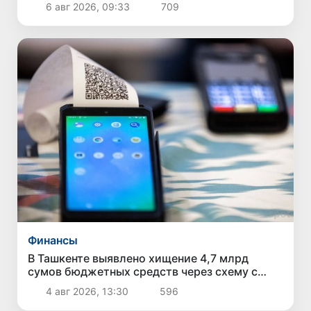
стоимости отдельных товаров и услуг
6 авг 2026, 09:33
709
Финансы
В Ташкенте выявлено хищение 4,7 млрд
сумов бюджетных средств через схему с
поддельными чеками и «кешбэком»
4 авг 2026, 13:30
596