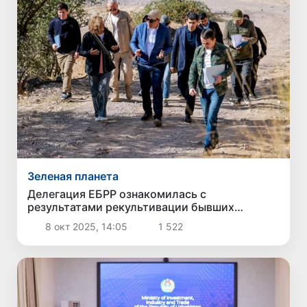
Зеленая планета
Делегация ЕБРР ознакомилась с
результатами рекультивации бывших
урановых рудников в Янгиабаде
8 окт 2025, 14:05
1 522