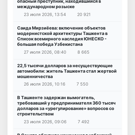
опасный преступник, находившийся в
международном розыске
23 июля 2026, 13:54
20 921
Саида Мирзиёева: включение объектов
модернистской архитектуры Ташкента в
Список всемирного наследия ЮНЕСКО -
большая победа Узбекистана
27 июля 2026, 08:40
8 665
22,5 тысячи долларов за несуществующие
автомобили: житель Ташкента стал жертвой
мошенничества
26 июля 2026, 10:16
7 550
В Ташкенте задержан вымогатель,
требовавший у предпринимателя 360 тысяч
долларов за «урегулирование» вопросов со
строительством
23 июля 2026, 09:06
7 492